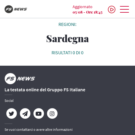
Aggiornato
05/08 - Ore 18:45
REGIONI:
Sardegna
RISULTATI 0 DI 0
La testata online del Gruppo FS Italiane
Social
Se vuoi contattarci o avere altre informazioni