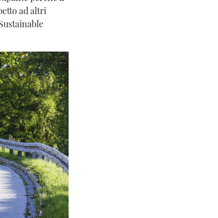
etto ad altri
Sustainable