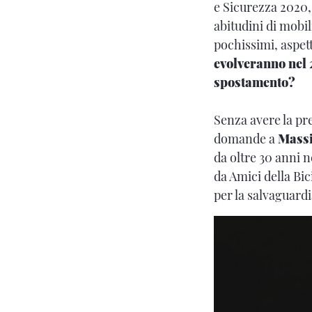
e Sicurezza 2020, 
abitudini di mobil
pochissimi, aspett
evolveranno nel 2
spostamento?
Senza avere la pre
domande a
Mass
da oltre 30 anni 
da Amici della Bic
per la salvaguardi