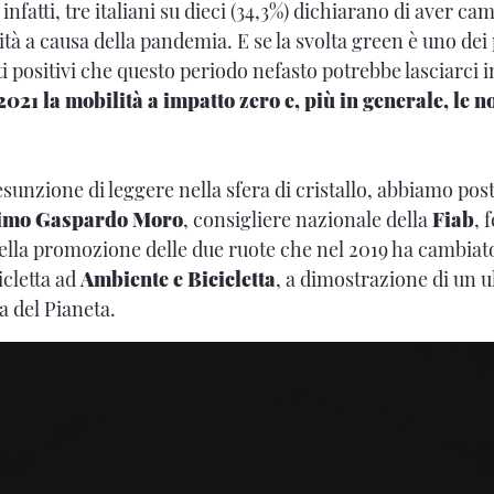
infatti, tre italiani su dieci (34,3%) dichiarano di aver ca
ità a causa della pandemia. E se la svolta green è uno dei
i positivi che questo periodo nefasto potrebbe lasciarci i
021 la mobilità a impatto zero e, più in generale, le n
sunzione di leggere nella sfera di cristallo, abbiamo pos
imo Gaspardo Moro
, consigliere nazionale della
Fiab
, 
nella promozione delle due ruote che nel 2019 ha cambia
icletta ad
Ambiente e Bicicletta
, a dimostrazione di un u
a del Pianeta.