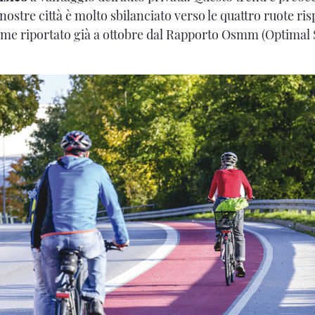
ostre città è molto sbilanciato verso le quattro ruote risp
ome riportato già a ottobre dal Rapporto Osmm (Optimal 