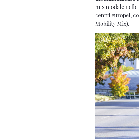
mix modale nelle n
centri europei, c
Mobility Mix).