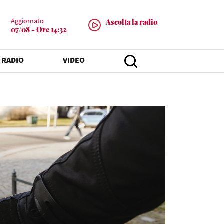
Aggiornato
Ascolta la radio
07/08 - Ore 14:32
 RADIO
VIDEO