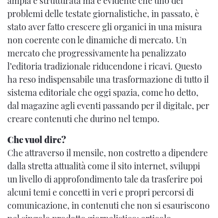
ampia e strutturata ma è evidente che uno dei
problemi delle testate giornalistiche, in passato, è
stato aver fatto crescere gli organici in una misura
non coerente con le dinamiche di mercato. Un
mercato che progressivamente ha penalizzato
l’editoria tradizionale riducendone i ricavi. Questo
ha reso indispensabile una trasformazione di tutto il
sistema editoriale che oggi spazia, come ho detto,
dal magazine agli eventi passando per il digitale, per
creare contenuti che durino nel tempo.
Che vuol dire?
Che attraverso il mensile, non costretto a dipendere
dalla stretta attualità come il sito internet, sviluppi
un livello di approfondimento tale da trasferire poi
alcuni temi e concetti in veri e propri percorsi di
comunicazione, in contenuti che non si esauriscono