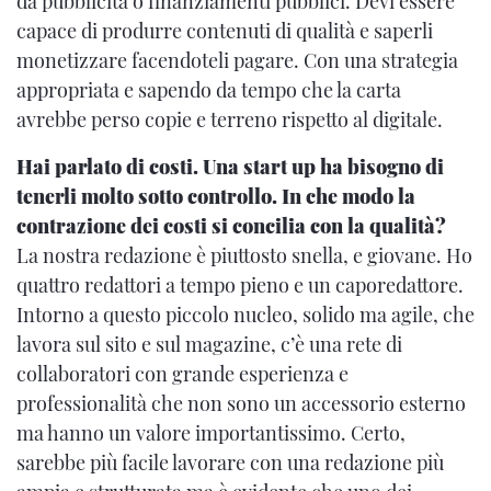
da pubblicità o finanziamenti pubblici. Devi essere
capace di produrre contenuti di qualità e saperli
monetizzare facendoteli pagare. Con una strategia
appropriata e sapendo da tempo che la carta
avrebbe perso copie e terreno rispetto al digitale.
Hai parlato di costi. Una start up ha bisogno di
tenerli molto sotto controllo. In che modo la
contrazione dei costi si concilia con la qualità?
La nostra redazione è piuttosto snella, e giovane. Ho
quattro redattori a tempo pieno e un caporedattore.
Intorno a questo piccolo nucleo, solido ma agile, che
lavora sul sito e sul magazine, c’è una rete di
collaboratori con grande esperienza e
professionalità che non sono un accessorio esterno
ma hanno un valore importantissimo. Certo,
sarebbe più facile lavorare con una redazione più