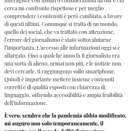
interagisce con insulti o considerazioni da bar e chi
cerca un confronto rispettoso e per meglio
comprendere i contenuti è però cambiata, a favore
di questi ultimi. Comunque si tratta di un mondo,
quello dei social, che va trattato con attenzione,
l’errore del giornalismo è stato sottovalutarne
l’importanza. L’accesso alle informazioni oggi si è
allargato. Fino a qualche anno fa il giornalista era
una sorta di alieno, ormai non più, e le notizie non
devi cercarle, ti raggiungono sullo smartphone.
Quindi è importante mettere insieme contenuti
corretti e di qualità esposti con chiarezza di
linguaggio, offrendo accessibilità e ampia fruibilità
dell’informazione.
È vero, sembra che la pandemia abbia modificato,
mi auguro non solo temporaneamente, il