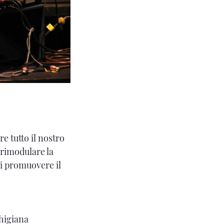
e tutto il nostro
 rimodulare la
di promuovere il
Chigiana