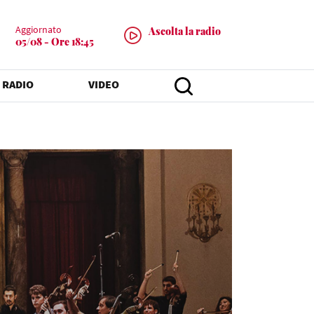
Aggiornato
Ascolta la radio
05/08 - Ore 18:45
 RADIO
VIDEO