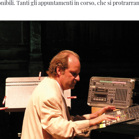
ibili. Tanti gli appuntamenti in corso, che si protrarrann