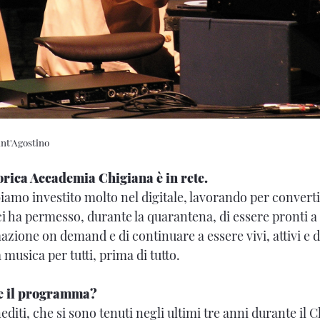
ant'Agostino
torica Accademia Chigiana è in rete.
iamo investito molto nel digitale, lavorando per convertir
ci ha permesso, durante la quarantena, di essere pronti a
ione on demand e di continuare a essere vivi, attivi e 
 musica per tutti, prima di tutto.
e il programma?
editi, che si sono tenuti negli ultimi tre anni durante il 