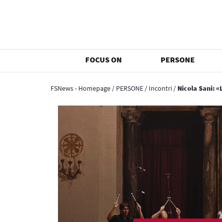
FOCUS ON
PERSONE
FSNews - Homepage
/
PERSONE
/
Incontri
/
Nicola Sani: 