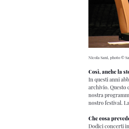
Nicola Sani, photo © S
Così, anche la s
In questi anni abb
archivio. Questo 
nostra programmaz
nostro festival. La
Che cosa preved
Dodici concerti in