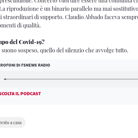
imprescindibile. Concerto vuol dire essere una comunità 
La riproduzione è un binario parallelo ma mai sostitutivo
i straordinari di supporto. Claudio Abbado faceva sempre
menti di qualità.
empo del Covid-19?
 suono sospeso, quello del silenzio che avvolge tutto.
ICROFONI DI FSNEWS RADIO
SCOLTA IL PODCAST
resto a casa