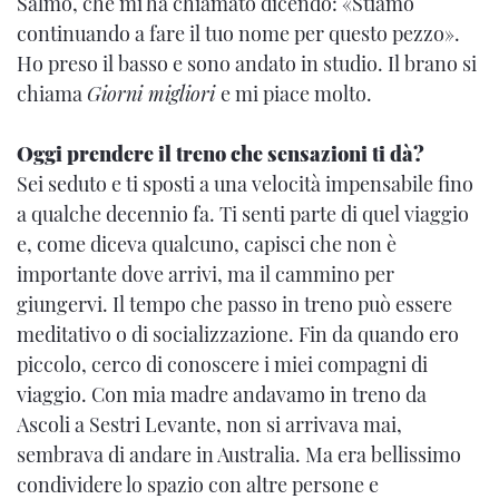
Salmo, che mi ha chiamato dicendo: «Stiamo
continuando a fare il tuo nome per questo pezzo».
Ho preso il basso e sono andato in studio. Il brano si
chiama
Giorni migliori
e mi piace molto.
Oggi prendere il treno che sensazioni ti dà?
Sei seduto e ti sposti a una velocità impensabile fino
a qualche decennio fa. Ti senti parte di quel viaggio
e, come diceva qualcuno, capisci che non è
importante dove arrivi, ma il cammino per
giungervi. Il tempo che passo in treno può essere
meditativo o di socializzazione. Fin da quando ero
piccolo, cerco di conoscere i miei compagni di
viaggio. Con mia madre andavamo in treno da
Ascoli a Sestri Levante, non si arrivava mai,
sembrava di andare in Australia. Ma era bellissimo
condividere lo spazio con altre persone e