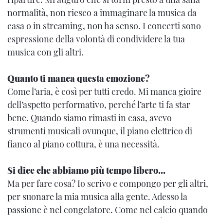
normalità, non riesco a immaginare la musica da
casa o in streaming, non ha senso. I concerti sono
espressione della volontà di condividere la tua
musica con gli altri.
Quanto ti manca questa emozione?
Come l’aria, è così per tutti credo. Mi manca gioire
dell’aspetto performativo, perché l’arte ti fa star
bene. Quando siamo rimasti in casa, avevo
strumenti musicali ovunque, il piano elettrico di
fianco al piano cottura, è una necessità.
Si dice che abbiamo più tempo libero…
Ma per fare cosa? Io scrivo e compongo per gli altri,
per suonare la mia musica alla gente. Adesso la
passione è nel congelatore. Come nel calcio quando