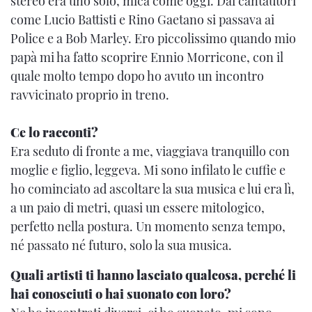
stereo era uno solo, mica come oggi. Dai cantautori
come Lucio Battisti e Rino Gaetano si passava ai
Police e a Bob Marley. Ero piccolissimo quando mio
papà mi ha fatto scoprire Ennio Morricone, con il
quale molto tempo dopo ho avuto un incontro
ravvicinato proprio in treno.
Ce lo racconti?
Era seduto di fronte a me, viaggiava tranquillo con
moglie e figlio, leggeva. Mi sono infilato le cuffie e
ho cominciato ad ascoltare la sua musica e lui era lì,
a un paio di metri, quasi un essere mitologico,
perfetto nella postura. Un momento senza tempo,
né passato né futuro, solo la sua musica.
Quali artisti ti hanno lasciato qualcosa, perché li
hai conosciuti o hai suonato con loro?