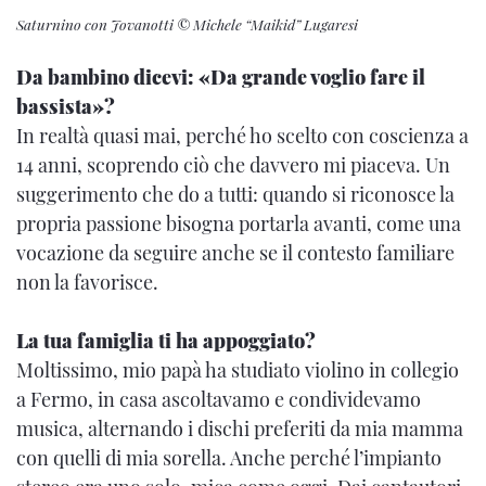
Saturnino con Jovanotti © Michele “Maikid” Lugaresi
Da bambino dicevi: «Da grande voglio fare il
bassista»?
In realtà quasi mai, perché ho scelto con coscienza a
14 anni, scoprendo ciò che davvero mi piaceva. Un
suggerimento che do a tutti: quando si riconosce la
propria passione bisogna portarla avanti, come una
vocazione da seguire anche se il contesto familiare
non la favorisce.
La tua famiglia ti ha appoggiato?
Moltissimo, mio papà ha studiato violino in collegio
a Fermo, in casa ascoltavamo e condividevamo
musica, alternando i dischi preferiti da mia mamma
con quelli di mia sorella. Anche perché l’impianto