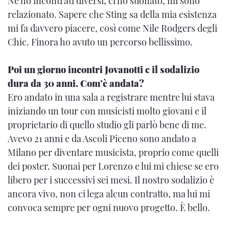
Ne ho incontrati diversi, ci ho suonato, mi sono
relazionato. Sapere che Sting sa della mia esistenza
mi fa davvero piacere, così come Nile Rodgers degli
Chic. Finora ho avuto un percorso bellissimo.
Poi un giorno incontri Jovanotti e il sodalizio
dura da 30 anni. Com’è andata?
Ero andato in una sala a registrare mentre lui stava
iniziando un tour con musicisti molto giovani e il
proprietario di quello studio gli parlò bene di me.
Avevo 21 anni e da Ascoli Piceno sono andato a
Milano per diventare musicista, proprio come quelli
dei poster. Suonai per Lorenzo e lui mi chiese se ero
libero per i successivi sei mesi. Il nostro sodalizio è
ancora vivo, non ci lega alcun contratto, ma lui mi
convoca sempre per ogni nuovo progetto. È bello.