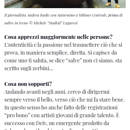
Il giornalista Andrea Radic con Saturnino a Milano Centrale, prima di
salire in treno © Michele “Maikid” Lugaresi
Cosa apprezzi maggiormente nelle persone?
L’autenticità e la passione nel trasmettere ciò che si
prova, in maniera semplice, diretta. Si capisce da
come uno ti saluta, se dice “salve” non ci siamo, sta
scritto sugli zerbini...
Cosa non sopporti?
Andando avanti negli anni, cerco di dirigermi
sempre verso il bello, verso ciò che mi fa stare bene.
In questo senso ho anche fatto delle registrazioni
“pro bono” con artisti giovani di grande talento. È
successo con Deiv, un emergente prodotto da