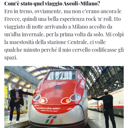
Com’è stato quel viaggio Ascoli-Milano?
Ero in treno, ovviamente, ma non c’erano ancora le
Frecce, quindi una bella esperienza rock 'n' roll. Ho
viaggiato di notte arrivando a Milano accolto da
un’alba invernale, per la prima volta da solo. Mi colpì
la maestosità della stazione Centrale, ci volle
qualche minuto perché il mio cervello codificasse gli
spazi.