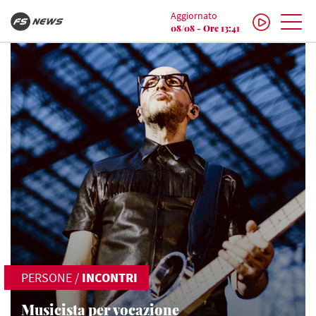
Aggiornato
08/08 - Ore 13:41
PERSONE
/
INCONTRI
Musicista per vocazione