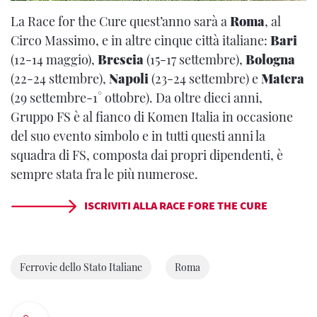
La Race for the Cure quest’anno sarà a
Roma
, al
Circo Massimo, e in altre cinque città italiane:
Bari
(12-14 maggio),
Brescia
(15-17 settembre),
Bologna
(22-24 sttembre),
Napoli
(23-24 settembre) e
Matera
(29 settembre-1° ottobre). Da oltre dieci anni,
Gruppo FS è al fianco di Komen Italia in occasione
del suo evento simbolo e in tutti questi anni la
squadra di FS, composta dai propri dipendenti, è
sempre stata fra le più numerose.
ISCRIVITI ALLA RACE FORE THE CURE
Ferrovie dello Stato Italiane
Roma