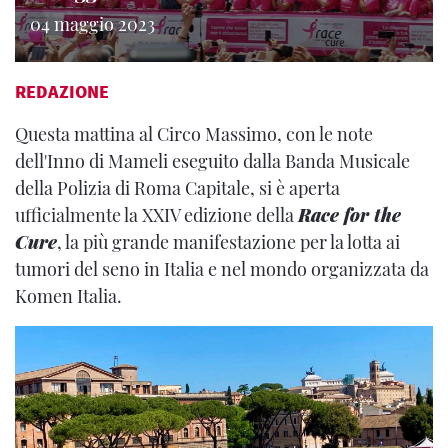
04 maggio 2023
REDAZIONE
Questa mattina al Circo Massimo, con le note
dell'Inno di Mameli eseguito dalla Banda Musicale
della Polizia di Roma Capitale, si è aperta
ufficialmente la XXIV edizione della
Race for the
Cure
, la più grande manifestazione per la lotta ai
tumori del seno in Italia e nel mondo organizzata da
Komen Italia.