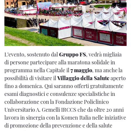
L’evento, sostenuto dal
Gruppo FS
, vedrà migliaia
di persone partecipare alla maratona solidale in
programma nella Capitale il
7 maggio
, ma anche la
possibilità di visitare il
Villaggio della Salute
aperto
fino a domenica. Qui saranno offerti gratuitamente
esami diagnostici e consulenze specialistiche in
collaborazione con la Fondazione Policlinico
Universitario A. Gemelli IRCCS che da oltre 20 anni
lavora in sinergia con la Komen Italia nelle iniziative
di promozione della prevenzione e della salute