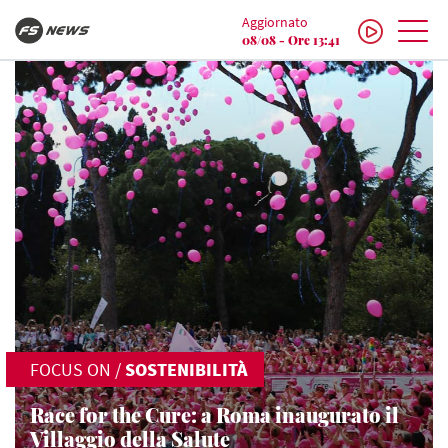
Aggiornato
08/08 - Ore 13:41
FOCUS ON
/
SOSTENIBILITÀ
Race for the Cure: a Roma inaugurato il
Villaggio della Salute