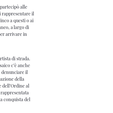
 partecipò alle
 rappresentare il
nco a questi o ai
neo, a largo di
er arrivare in
rtista di strada.
osaico c’è anche
a denunciare il
pazione della
e dell’Ordine al
 rappresentata
la conquista del