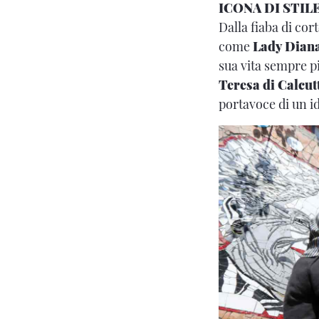
ICONA DI STILE
Dalla fiaba di cor
come
Lady Dian
sua vita sempre pi
Teresa di Calcut
portavoce di un ide