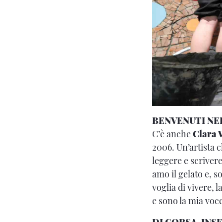
BENVENUTI NE
C’è anche
Clara 
2006. Un’artista c
leggere e scriver
amo il gelato e, s
voglia di vivere,
e sono la mia voc