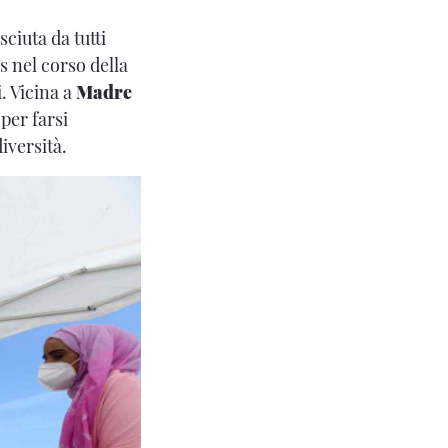
sciuta da tutti
es nel corso della
. Vicina a
Madre
per farsi
diversità.