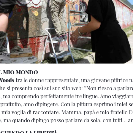
L MIO MONDO
Woods
tra le donne rappresentate, una giovane pittrice n
he si presenta così sul suo sito web: “Non riesco a parlare
e, ma comprendo perfettamente tre lingue. Amo viaggiar
oprattutto, amo dipingere. Con la pittura esprimo i miei s
 la mia voglia di raccontare. Mamma, papà e mio fratello 
e, ma quando dipingo posso parlare da sola, con tutti… a