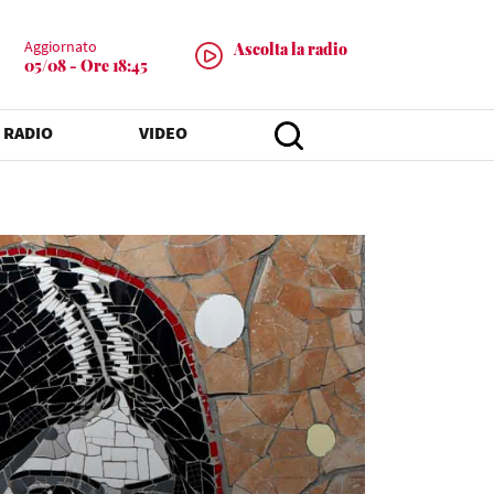
Aggiornato
Ascolta la radio
05/08 - Ore 18:45
 RADIO
VIDEO