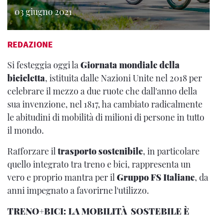
03 giugno 2021
REDAZIONE
Si festeggia oggi la
Giornata mondiale della
bicicletta
, istituita dalle Nazioni Unite nel 2018 per
celebrare il mezzo a due ruote che dall'anno della
sua invenzione, nel 1817, ha cambiato radicalmente
le abitudini di mobilità di milioni di persone in tutto
il mondo.
Rafforzare il
trasporto sostenibile
, in particolare
quello integrato tra treno e bici, rappresenta un
vero e proprio mantra per il
Gruppo FS Italiane
, da
anni impegnato a favorirne l'utilizzo.
TRENO+BICI: LA MOBILITÀ SOSTEBILE È