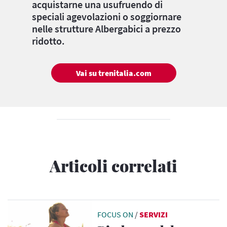
acquistarne una usufruendo di
speciali agevolazioni o soggiornare
nelle strutture Albergabici a prezzo
ridotto.
Vai su trenitalia.com
Articoli correlati
FOCUS ON
/
SERVIZI