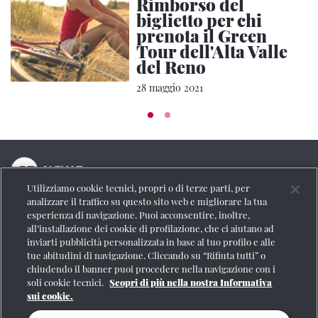
Rimborso del
biglietto per chi
prenota il Green
Tour dell'Alta Valle
del Reno
28 maggio 2021
Utilizziamo cookie tecnici, propri o di terze parti, per
La testata online del Gruppo FS Italiane
analizzare il traffico su questo sito web e migliorare la tua
esperienza di navigazione. Puoi acconsentire, inoltre,
Social
all’installazione dei cookie di profilazione, che ci aiutano ad
inviarti pubblicità personalizzata in base al tuo profilo e alle
tue abitudini di navigazione. Cliccando su “Rifiuta tutti” o
chiudendo il banner puoi procedere nella navigazione con i
soli cookie tecnici.
Scopri di più nella nostra Informativa
Se vuoi contattarci o avere altre informazioni
sui cookie.