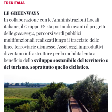
TRENITALIA
LE GREENWAYS
In collaborazione con le Amministrazioni Locali
italiane, il Gruppo FS sta portando avanti il progetto
delle
greenways
, percorsi verdi pubblici
multifunzionali realizzati lungo il tracciato delle
linee ferroviarie dismesse. Asset oggi improduttivi
diventano infrastrutture per la mobilità lenta a
beneficio dello
sviluppo sostenibile del territorio e
del turismo
,
soprattutto quello ciclistico
.