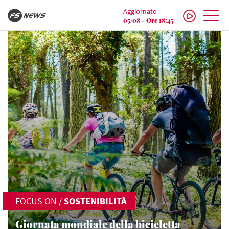
Aggiornato
05/08 - Ore 18:45
FOCUS ON
/
SOSTENIBILITÀ
Giornata mondiale della bicicletta