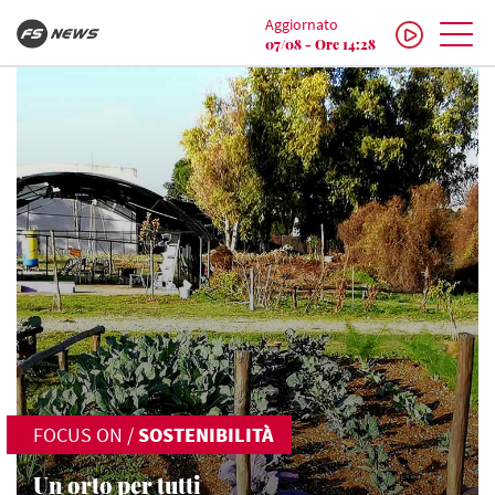
Aggiornato
07/08 - Ore 14:28
FOCUS ON
/
SOSTENIBILITÀ
Un orto per tutti