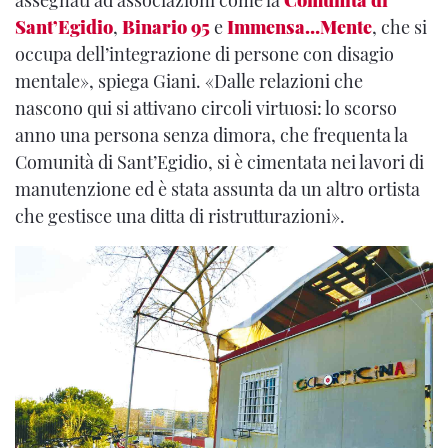
assegnati ad associazioni come la
Comunità di
Sant’Egidio
,
Binario 95
e
Immensa…Mente
, che si
occupa dell’integrazione di persone con disagio
mentale», spiega Giani. «Dalle relazioni che
nascono qui si attivano circoli virtuosi: lo scorso
anno una persona senza dimora, che frequenta la
Comunità di Sant’Egidio, si è cimentata nei lavori di
manutenzione ed è stata assunta da un altro ortista
che gestisce una ditta di ristrutturazioni».