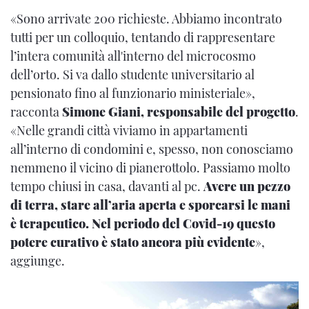
«Sono arrivate 200 richieste. Abbiamo incontrato
tutti per un colloquio, tentando di rappresentare
l’intera comunità all'interno del microcosmo
dell’orto. Si va dallo studente universitario al
pensionato fino al funzionario ministeriale»,
racconta
Simone Giani, responsabile del progetto
.
«Nelle grandi città viviamo in appartamenti
all’interno di condomini e, spesso, non conosciamo
nemmeno il vicino di pianerottolo. Passiamo molto
tempo chiusi in casa, davanti al pc.
Avere un pezzo
di terra, stare all’aria aperta e sporcarsi le mani
è terapeutico. Nel periodo del Covid-19 questo
potere curativo è stato ancora più evidente
»,
aggiunge.