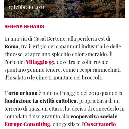
17 febbraio 2021
SERENA BERARDI
In una via di Casal Bertone, alla periferia est di
Roma
, tra il grigio dei capannoni industriali e delle
rimesse, si apre uno spicchio color smeraldo. È
l’orto del
Villaggio 95
, dove tra le zolle ruvide
spuntano gemme tenere, come i cespi rannicchiati
d'insalata o le cime trapuntate dei broccoli.
L’
orto urbano
è nato nel maggio del 2019 quando la
fondazione La civiltà cattolica
, proprietaria di un
terreno di quasi un ettaro, ha deciso di concederlo in
comodato d’uso gratuito alla
cooperativa sociale
Europe Consulting
, che gestisce l'
Osservatorio