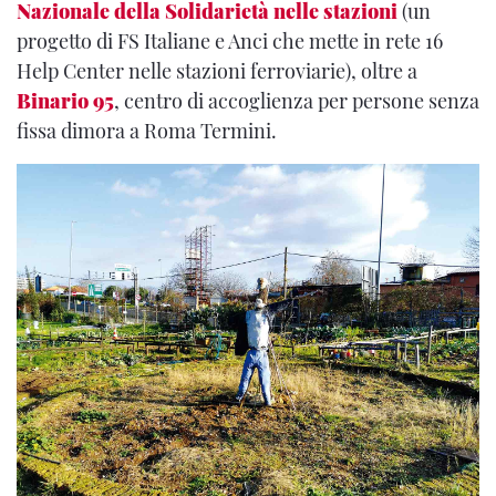
Nazionale della Solidarietà nelle stazioni
(un
progetto di FS Italiane e Anci che mette in rete 16
Help Center nelle stazioni ferroviarie), oltre a
Binario 95
, centro di accoglienza per persone senza
fissa dimora a Roma Termini.