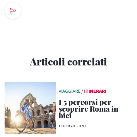
Articoli correlati
VIAGGIARE
/
ITINERARI
I 5 percorsi per
scoprire Roma in
bici
11 marzo 2020