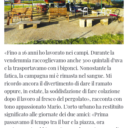
«Fino a 16 anni ho lavorato nei campi. Durante la
vendemmia raccoglievamo anche 300 quintali d’uva
e la trasportavamo con i bigonci. Nonostante la
fatica, la campagna mi è rimasta nel sangue. Mi
ricordo ancora il divertimento di dare il ramato
oppure, in estate, la soddisfazione di fare colazione
dopo il lavoro al fresco del pergolato», racconta con
tono appassionato Mario. L’orto urbano ha restituito
significato alle giornate dei due amici: «Prima
passavamo il tempo tra il bar e la piazza, ora