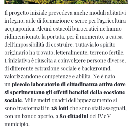
Il progetto iniziale prevedeva anche moduli abitativi
in legno, aule di formazione e serre per l’agricoltura
acquaponica. Alcuni ostacoli burocratici ne hanno
ridimensionato la portata, per il momento, a causa
dell’impossibilità di costruire. Tuttavia lo spirito
originario ha trovato, letteralmente, terreno fertile.
L’iniziativa è riuscita a coinvolgere persone diverse,
di differente estrazione sociale e background,
valorizzandone competenze e abilità. Ne è nato
un
piccolo laboratorio di cittadinanza attiva dove
si sperimentano gli effetti benefici della coesione
sociale
. Mille metri quadri dell’appezzamento si
sono trasformati in
28 lotti
che sono stati assegnati,
con un bando aperto, a
80 cittadini
del IV e V
municipio.