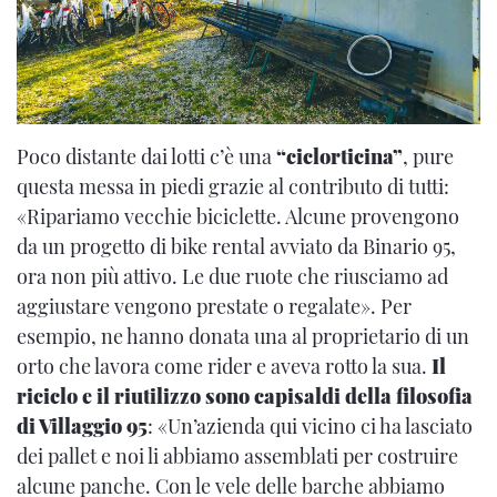
Poco distante dai lotti c’è una
“ciclorticina”
, pure
questa messa in piedi grazie al contributo di tutti:
«Ripariamo vecchie biciclette. Alcune provengono
da un progetto di bike rental avviato da Binario 95,
ora non più attivo. Le due ruote che riusciamo ad
aggiustare vengono prestate o regalate». Per
esempio, ne hanno donata una al proprietario di un
orto che lavora come rider e aveva rotto la sua.
Il
riciclo e il riutilizzo sono capisaldi della filosofia
di Villaggio 95
: «Un’azienda qui vicino ci ha lasciato
dei pallet e noi li abbiamo assemblati per costruire
alcune panche. Con le vele delle barche abbiamo