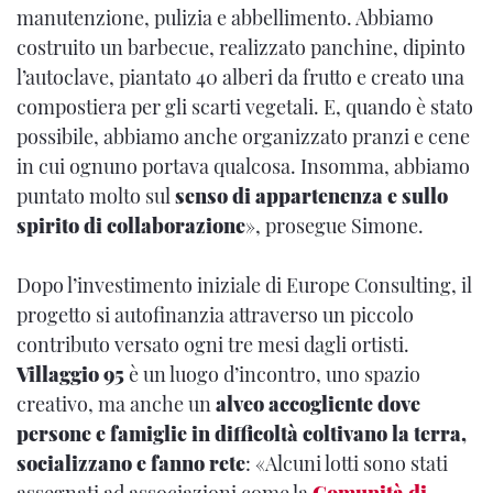
manutenzione, pulizia e abbellimento. Abbiamo
costruito un barbecue, realizzato panchine, dipinto
l’autoclave, piantato 40 alberi da frutto e creato una
compostiera per gli scarti vegetali. E, quando è stato
possibile, abbiamo anche organizzato pranzi e cene
in cui ognuno portava qualcosa. Insomma, abbiamo
puntato molto sul
senso di appartenenza e sullo
spirito di collaborazione
», prosegue Simone.
Dopo l’investimento iniziale di Europe Consulting, il
progetto si autofinanzia attraverso un piccolo
contributo versato ogni tre mesi dagli ortisti.
Villaggio 95
è un luogo d’incontro, uno spazio
creativo, ma anche un
alveo accogliente dove
persone e famiglie in difficoltà coltivano la terra,
socializzano e fanno rete
: «Alcuni lotti sono stati