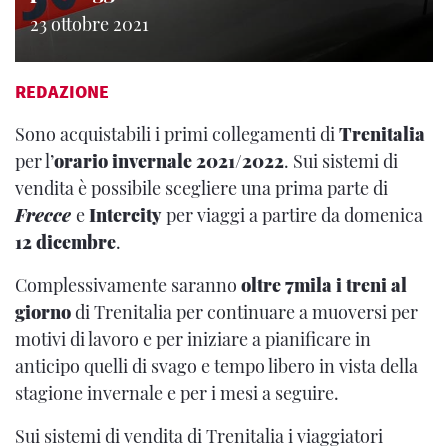
23 ottobre 2021
REDAZIONE
Sono acquistabili i primi collegamenti di
Trenitalia
per l’
orario invernale 2021
/
2022
. Sui sistemi di
vendita è possibile scegliere una prima parte di
Frecce
e
Intercity
per viaggi a partire da domenica
12 dicembre
.
Complessivamente saranno
oltre 7mila i treni al
giorno
di Trenitalia per continuare a muoversi per
motivi di lavoro e per iniziare a pianificare in
anticipo quelli di svago e tempo libero in vista della
stagione invernale e per i mesi a seguire.
Sui sistemi di vendita di Trenitalia i viaggiatori