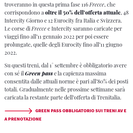
troveranno in questa prima fase 116
Frecce
, che
corrispondono a
oltre il 50% dell’offerta attuale
, 48
Intercity Giorno e 12 Eurocity fra Italia e Svizzera.
Le corse di
Frecce
e Intercity saranno caricate per
viaggi fino all’11 gennaio 2022 per poi essere
prolungate, quelle degli Eurocity fino all’11 giugno
2022.
Su questi treni, dal 1° settembre è obbligatorio avere
con sé il
Green pass
e la capienza massima
consentita dalle attuali norme è pari all’80% dei posti
totali. Gradualmente nelle prossime settimane sarà
caricata la restante parte dell’offerta di Trenitalia.
GREEN PASS OBBLIGATORIO SUI TRENI AV E
A PRENOTAZIONE