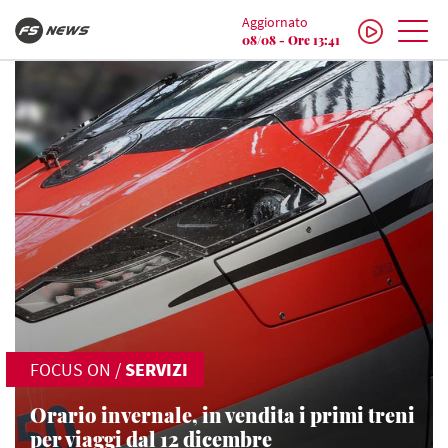
Aggiornato
08/08 - Ore 13:41
FOCUS ON
/
SERVIZI
Orario invernale, in vendita i primi treni
per viaggi dal 12 dicembre