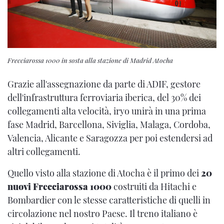
Frecciarossa 1000 in sosta alla stazione di Madrid Atocha
Grazie all'assegnazione da parte di ADIF, gestore
dell'infrastruttura ferroviaria iberica, del 30% dei
collegamenti alta velocità, iryo unirà in una prima
fase Madrid, Barcellona, Siviglia, Malaga, Cordoba,
Valencia, Alicante e Saragozza per poi estendersi ad
altri collegamenti.
Quello visto alla stazione di Atocha è il primo dei
20
nuovi Frecciarossa 1000
costruiti da Hitachi e
Bombardier con le stesse caratteristiche di quelli in
circolazione nel nostro Paese. Il treno italiano è