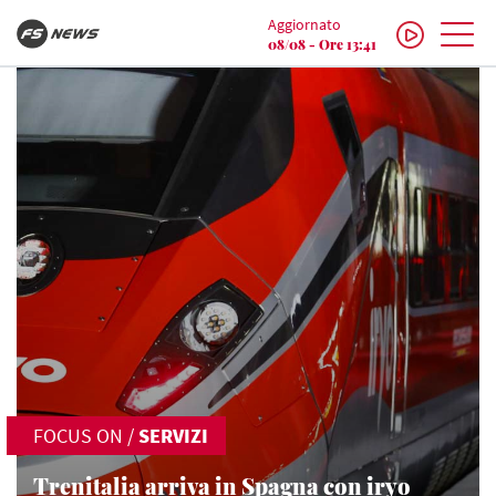
Aggiornato
08/08 - Ore 13:41
FOCUS ON
/
SERVIZI
Trenitalia arriva in Spagna con iryo