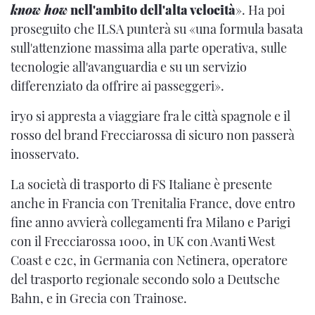
know how
nell'ambito dell'alta velocità
». Ha poi
proseguito che ILSA punterà su «una formula basata
sull'attenzione massima alla parte operativa, sulle
tecnologie all'avanguardia e su un servizio
differenziato da offrire ai passeggeri».
iryo si appresta a viaggiare fra le città spagnole e il
rosso del brand Frecciarossa di sicuro non passerà
inosservato.
La società di trasporto di FS Italiane è presente
anche in Francia con Trenitalia France, dove entro
fine anno avvierà collegamenti fra Milano e Parigi
con il Frecciarossa 1000, in UK con Avanti West
Coast e c2c, in Germania con Netinera, operatore
del trasporto regionale secondo solo a Deutsche
Bahn, e in Grecia con Trainose.