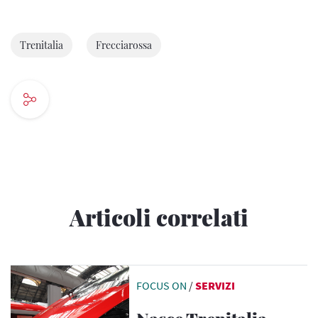
Trenitalia
Frecciarossa
Articoli correlati
FOCUS ON
/
SERVIZI