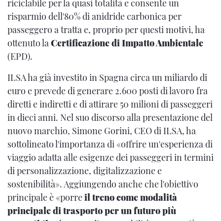
riciclabile per la quasi totalità e consente un
risparmio dell'80% di anidride carbonica per
passeggero a tratta e, proprio per questi motivi, ha
ottenuto la
Certificazione di Impatto Ambientale
(EPD).
ILSA ha già investito in Spagna circa un miliardo di
euro e prevede di generare 2.600 posti di lavoro fra
diretti e indiretti e di attirare 50 milioni di passeggeri
in dieci anni. Nel suo discorso alla presentazione del
nuovo marchio, Simone Gorini, CEO di ILSA, ha
sottolineato l'importanza di «offrire un'esperienza di
viaggio adatta alle esigenze dei passeggeri in termini
di personalizzazione, digitalizzazione e
sostenibilità». Aggiungendo anche che l'obiettivo
principale è «porre
il treno come modalità
principale di trasporto per un futuro più