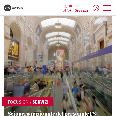
Aggiornato
08/08 - Ore 13:41
FOCUS ON
/
SERVIZI
Sciopero nazionale del personale FS