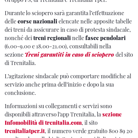
Durante lo sciopero sarà garantita l’effettuazione
delle
corse nazionali
elencate nelle apposite tabelle
dei treni da assicurare in caso di protesta sindacale,
nonché dei
treni regionali
nelle
fasce pendolari
(6.00-9.00 e 18.00-21.00), consultabili nella
sezione
Treni garantiti in caso di sciopero
del sito
di Trenitalia.
L’agitazione sindacale può comportare modifiche al
servizio anche prima dell’inizio e dopo la sua
conclusione.
Informazioni su collegamenti e servizi sono
disponibili attraverso l’app Trenitalia, la
sezione
Infomobilità di trenitalia.com
, il sito
trenitaliatper.it
, il numero verde gratuito 800 89 20