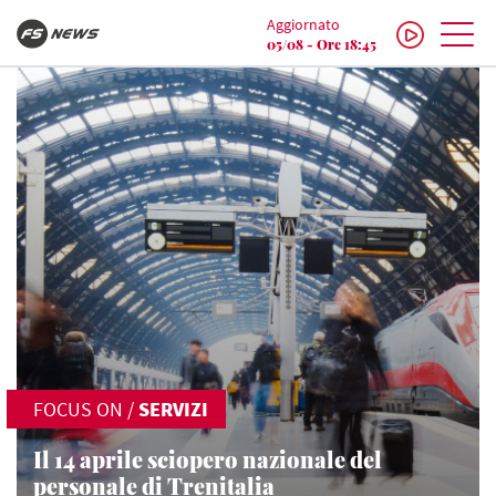
Aggiornato
05/08 - Ore 18:45
FOCUS ON
/
SERVIZI
Il 14 aprile sciopero nazionale del
personale di Trenitalia