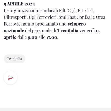
9 APRILE 2023
Le organizzazioni sindacali Filt-Cgil, Fit-Cisl,
Uiltrasporti, Ugl Ferrovieri, Sml Fast Confsal e Orsa
Ferrovie hanno proclamato uno
sciopero
nazionale
del personale di
Trenitalia
venerdì
14
aprile
dalle
9.00
alle
17.00
.
Trenitalia