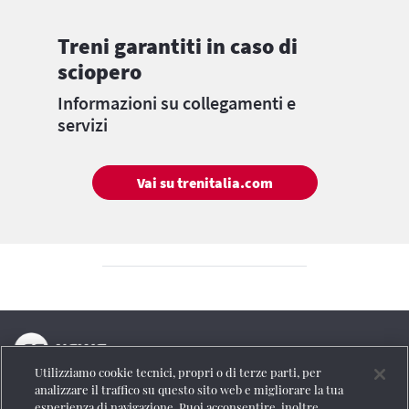
Treni garantiti in caso di
sciopero
Informazioni su collegamenti e
servizi
Vai su trenitalia.com
Utilizziamo cookie tecnici, propri o di terze parti, per
La testata online del Gruppo FS Italiane
analizzare il traffico su questo sito web e migliorare la tua
esperienza di navigazione. Puoi acconsentire, inoltre,