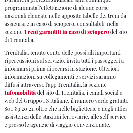
programmata l’effettuazione di alcune corse
nazionali elencate nelle apposite tabelle dei treni da
assicurare in caso di sciopero, consultabili nella
sezione
Treni garantiti in caso di sciopero
del sito
di Trenitalia.
Trenitalia, tenuto conto delle possibili importanti
ripercussioni sul servizio, invita tutti i passeggeri a
informarsi prima di recarsi in stazione. Ulteriori
informazioni su collegamenti e servizi saranno
diffusi attraverso l’app Trenitalia, la sezione
Infomobilità
del sito di Trenitalia, i canali social e
web del Gruppo FS Italiane, il numero verde gratuito
800 89 20 21, oltre che nelle biglietterie e negli uffici
assistenza delle stazioni ferroviarie, alle self service
e presso le agenzie di viaggio convenzionate.