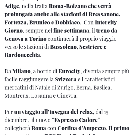
Adige
, nella tratta
Roma-Bolzano che verrà
prolungata anche alle stazioni di Bressanone,
Fortezza, Brunico e Dobbiaco
. Con
Intercity
Giorno
, sempre nel
fine settimana
, il
treno da
Genova a Torino
continuerà il proprio viaggio
verso le stazioni di
Bussoleno, Sestriere e
Bardonecchia
.
Da
Milano
, a bordo di
Eurocity
, diventa sempre più
facile raggiungere la
Svizzera
e i caratteristici
mercatini di Natale di Zurigo, Berna, Basilea,
Montreux, Losanna e Ginevra.
Per
un viaggio all’insegna del relax,
dal 15
dicembre, il nuovo “
Espresso Cadore
”
collegherà
Roma
con
Cortina d’Ampezzo
.
Il primo