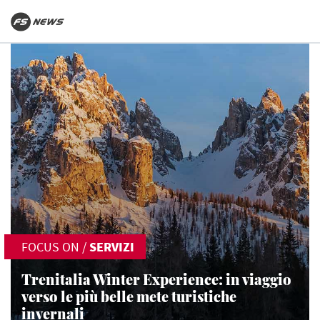
FOCUS ON
/
SERVIZI
Trenitalia Winter Experience: in viaggio
verso le più belle mete turistiche
invernali