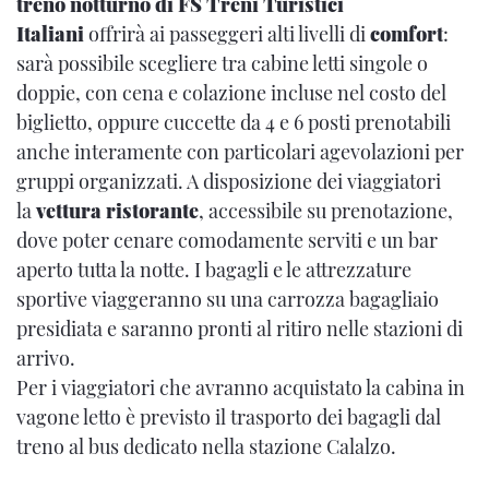
treno notturno di FS Treni Turistici
Italiani
offrirà ai passeggeri alti livelli di
comfort
:
sarà possibile scegliere tra cabine letti singole o
doppie, con cena e colazione incluse nel costo del
biglietto, oppure cuccette da 4 e 6 posti prenotabili
anche interamente con particolari agevolazioni per
gruppi organizzati. A disposizione dei viaggiatori
la
vettura ristorante
, accessibile su prenotazione,
dove poter cenare comodamente serviti e un bar
aperto tutta la notte. I bagagli e le attrezzature
sportive viaggeranno su una carrozza bagagliaio
presidiata e saranno pronti al ritiro nelle stazioni di
arrivo.
Per i viaggiatori che avranno acquistato la cabina in
vagone letto è previsto il trasporto dei bagagli dal
treno al bus dedicato nella stazione Calalzo.