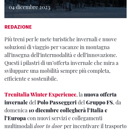
04 dicembre 2023
REDAZIONE
Più treni per le mete turistiche invernali e nuove
soluzioni di viaggio per vacanze in montagna
all’insegna dell’intermodalità e dell’innovazione.
Questi i pilastri di un’offerta invernale che mira a
sviluppare una mobilità sempre più completa,
efficiente e sostenibile.
Trenitalia Winter Experience
, la
nuova offerta
invernale
del
Polo Passeggeri
del
Gruppo FS
, da
domenica
10 dicembre
collegherà l’Italia e
l’Europa
con nuovi servizi e collegamenti
multimodali
door to door
per incentivare il trasporto