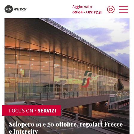
Aggiornato
08/08 - Ore 13:41
FOCUS ON
/
SERVIZI
Sciopero 19 e 20 ottobre, regolari Frecce
e Intercity