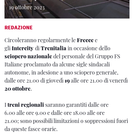
19 ottobre 2023
REDAZIONE
Circoleranno regolarmente le
Frecce
e
gli
Intercity
di
Trenitalia
in occasione dello
sciopero nazionale
del personale del Gruppo FS
Italiane proclamato da alcune sigle sindacali
autonome, in adesione a uno sciopero generale,
dalle ore 21.00 di giovedì
19
alle ore 21.00 di venerdì
20 ottobre
.
I
treni regionali
saranno garantiti dalle ore
6.00 alle ore 9.00 e dalle ore 18.00 alle ore
21.00; sono possibili limitazioni o soppressioni fuori
da queste fasce orarie.