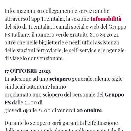
Informazioni su collegamenti e servizi anche
attraverso l’app Trenitalia, la sezione
Infomobilità
del sito di Trenitalia, i canali social e web del Gruppo
FS Italiane, il numero verde gratuito 800 89 20 21,
oltre che nelle biglietterie e negli uffici assistenza
delle stazioni ferroviarie, le self-service e le agenzie
di viaggio convenzionate.
17 OTTOBRE 2023
In adesione ad uno
sciopero
generale, alcune sigle
sindacali autonome hanno
proclamato uno sciopero del personale del
Gruppo
FS
dalle 21,00 di
giovedì
19
alle 21.00 di venerdì
20 ottobre
.
Durante lo sciopero sarà garantita l’effettuazione
delle corse nazionali elencate nelle apposite tabelle