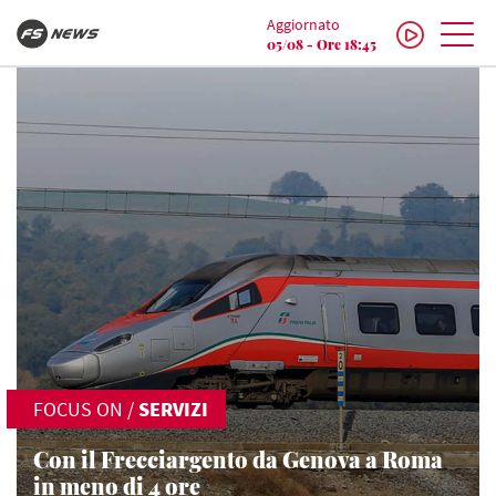
Aggiornato
05/08 - Ore 18:45
FOCUS ON
/
SERVIZI
Con il Frecciargento da Genova a Roma
in meno di 4 ore