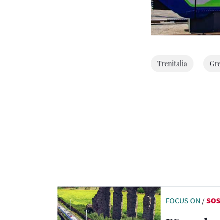
Trenitalia
Gr
FOCUS ON
/
SOS