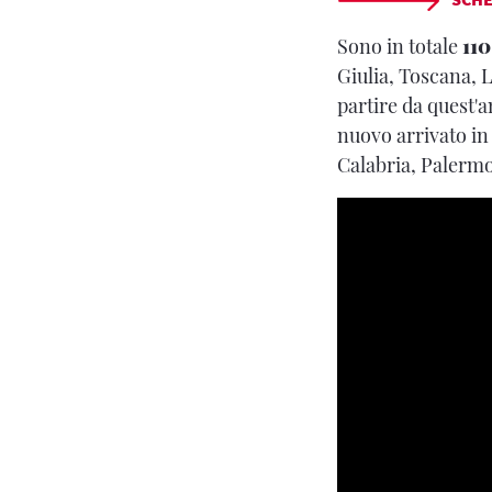
Sono in totale
110
Giulia, Toscana, L
partire da quest'a
nuovo arrivato in 
Calabria, Palermo