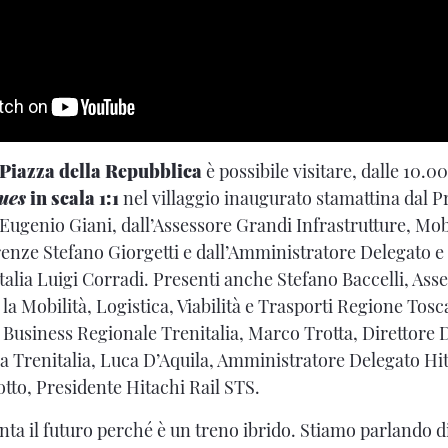
Piazza della Repubblica
è possibile visitare, dalle 10.00
ues
in scala 1:1
nel villaggio inaugurato stamattina dal P
ugenio Giani, dall’Assessore Grandi Infrastrutture, Mob
enze Stefano Giorgetti e dall’Amministratore Delegato e
alia Luigi Corradi. Presenti anche Stefano Baccelli, Asse
 la Mobilità, Logistica, Viabilità e Trasporti Regione Tos
re Business Regionale Trenitalia, Marco Trotta, Direttore 
 Trenitalia, Luca D’Aquila, Amministratore Delegato Hit
tto, Presidente Hitachi Rail STS.
ta il futuro perché è un treno ibrido. Stiamo parlando d