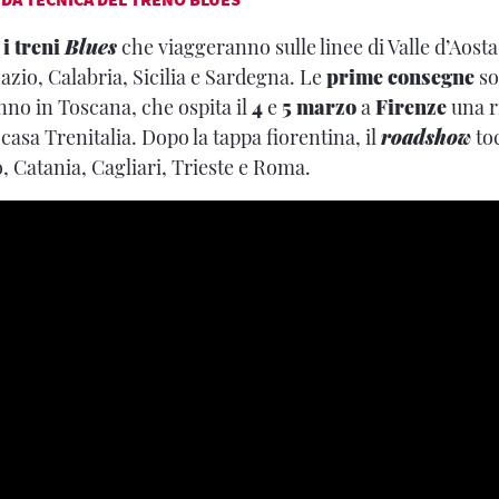
 i treni
Blues
che viaggeranno sulle linee di Valle d’Aosta
azio, Calabria, Sicilia e Sardegna. Le
prime consegne
so
nno in Toscana, che ospita il
4
e
5 marzo
a
Firenze
una r
casa Trenitalia. Dopo la tappa fiorentina, il
roadshow
to
, Catania, Cagliari, Trieste e Roma.