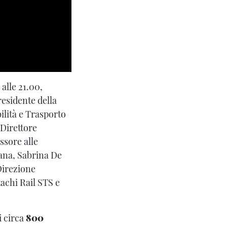
 alle 21.00,
residente della
ilità e Trasporto
 Direttore
ssore alle
cana, Sabrina De
Direzione
achi Rail STS e
i circa
800