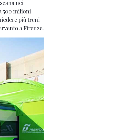
oscana nei
a 500 milioni
hiedere più treni
tervento a Firenze.