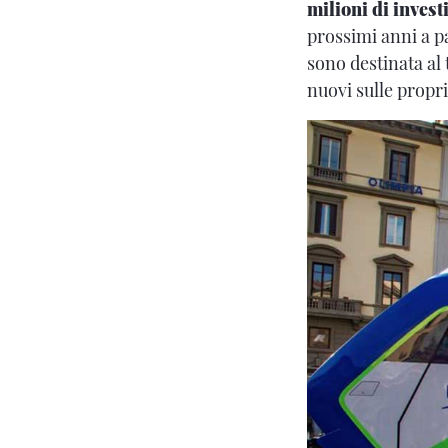
milioni di inves
prossimi anni a pa
sono destinata al 
nuovi sulle propri