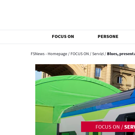
FOCUS ON
PERSONE
FSNews - Homepage
/
FOCUS ON
/
Servizi
/
Blues, presenta
FOCUS ON
/
SERV