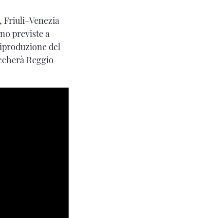
, Friuli-Venezia
no previste a
iproduzione del
ccherà Reggio