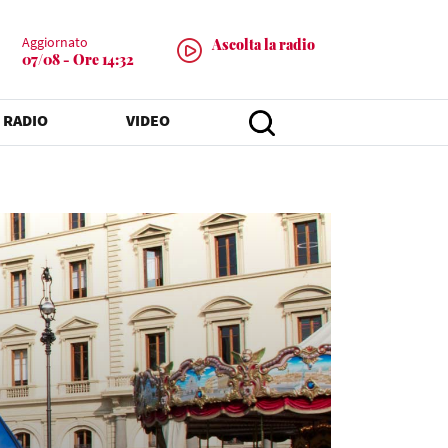
Aggiornato
Ascolta la radio
07/08 - Ore 14:32
 RADIO
VIDEO