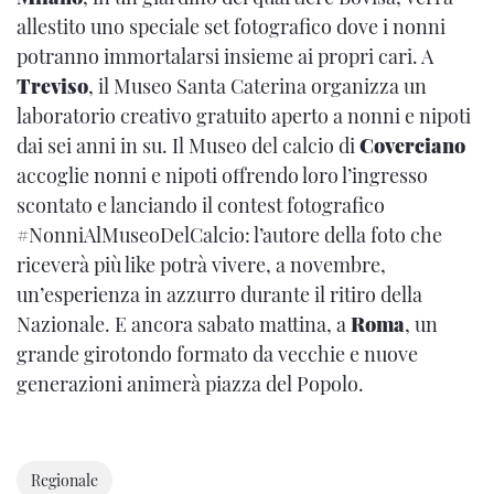
allestito uno speciale set fotografico dove i nonni
potranno immortalarsi insieme ai propri cari. A
Treviso
, il Museo Santa Caterina organizza un
laboratorio creativo gratuito aperto a nonni e nipoti
dai sei anni in su. Il Museo del calcio di
Coverciano
accoglie nonni e nipoti offrendo loro l’ingresso
scontato e lanciando il contest fotografico
#NonniAlMuseoDelCalcio: l’autore della foto che
riceverà più like potrà vivere, a novembre,
un’esperienza in azzurro durante il ritiro della
Nazionale. E ancora sabato mattina, a
Roma
, un
grande girotondo formato da vecchie e nuove
generazioni animerà piazza del Popolo.
Regionale