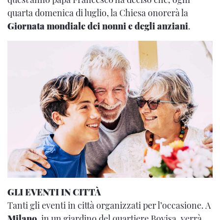
quarta domenica di luglio, la Chiesa onorerà la
Giornata mondiale dei nonni e degli anziani
.
GLI EVENTI IN CITTÀ
Tanti gli eventi in città organizzati per l’occasione. A
Milano
, in un giardino del quartiere Bovisa, verrà