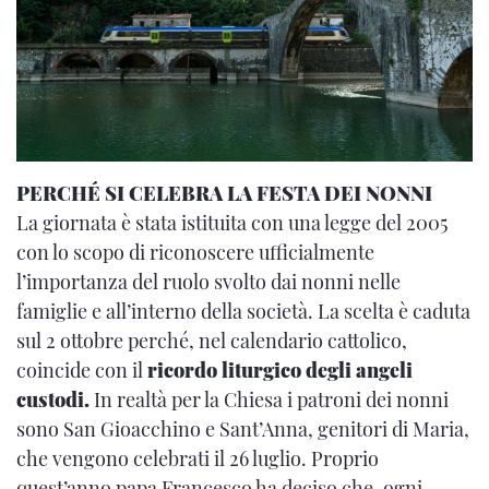
PERCHÉ SI CELEBRA LA FESTA DEI NONNI
La giornata è stata istituita con una legge del 2005
con lo scopo di riconoscere ufficialmente
l’importanza del ruolo svolto dai nonni nelle
famiglie e all’interno della società. La scelta è caduta
sul 2 ottobre perché, nel calendario cattolico,
coincide con il
ricordo liturgico degli angeli
custodi.
In realtà per la Chiesa i patroni dei nonni
sono San Gioacchino e Sant’Anna, genitori di Maria,
che vengono celebrati il 26 luglio. Proprio
quest’anno papa Francesco ha deciso che, ogni