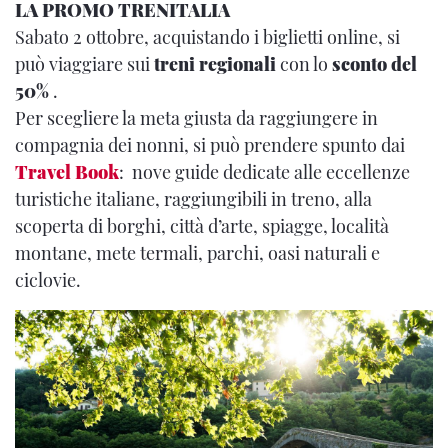
LA PROMO TRENITALIA
Sabato 2 ottobre, acquistando i biglietti online, si
può viaggiare sui
treni regionali
con lo
sconto del
50%
.
Per scegliere la meta giusta da raggiungere in
compagnia dei nonni, si può prendere spunto dai
Travel Book
: nove guide dedicate alle eccellenze
turistiche italiane, raggiungibili in treno, alla
scoperta di borghi, città d’arte, spiagge, località
montane, mete termali, parchi, oasi naturali e
ciclovie.