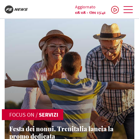
Aggiornato
08/08 - Ore 13:41
FOCUS ON
/
SERVIZI
Festa dei nonni, Trenitalia lancia la
promo dedicata