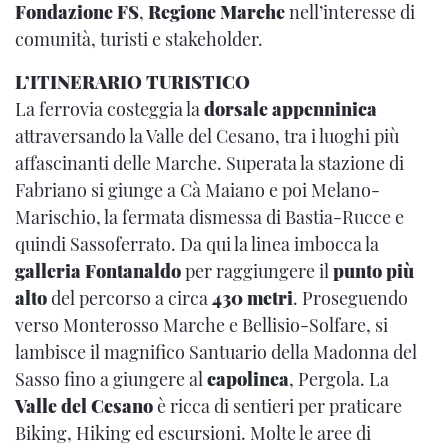
Fondazione FS
,
Regione Marche
nell’interesse di
comunità, turisti e stakeholder.
L’ITINERARIO TURISTICO
La ferrovia costeggia la
dorsale appenninica
attraversando la Valle del Cesano, tra i luoghi più
affascinanti delle Marche. Superata la stazione di
Fabriano si giunge a Cà Maiano e poi Melano-
Marischio, la fermata dismessa di Bastia-Rucce e
quindi Sassoferrato. Da qui la linea imbocca la
galleria Fontanaldo
per raggiungere il
punto più
alto
del percorso a circa
430 metri
. Proseguendo
verso Monterosso Marche e Bellisio-Solfare, si
lambisce il magnifico Santuario della Madonna del
Sasso fino a giungere al
capolinea
, Pergola. La
Valle del Cesano
è ricca di sentieri per praticare
Biking, Hiking ed escursioni. Molte le aree di