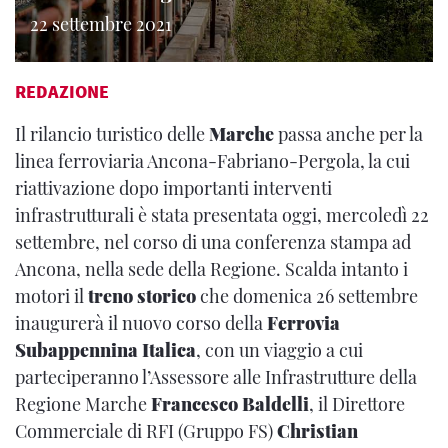
22 settembre 2021
REDAZIONE
Il rilancio turistico delle
Marche
passa anche per la
linea ferroviaria Ancona-Fabriano-Pergola, la cui
riattivazione dopo importanti interventi
infrastrutturali è stata presentata oggi, mercoledì 22
settembre, nel corso di una conferenza stampa ad
Ancona, nella sede della Regione. Scalda intanto i
motori il
treno storico
che domenica 26 settembre
inaugurerà il nuovo corso della
Ferrovia
Subappennina Italica
, con un viaggio a cui
parteciperanno l’Assessore alle Infrastrutture della
Regione Marche
Francesco Baldelli
, il Direttore
Commerciale di RFI (Gruppo FS)
Christian