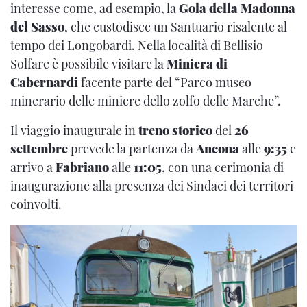
interesse come, ad esempio, la
Gola della Madonna
del Sasso
, che custodisce un Santuario risalente al
tempo dei Longobardi. Nella località di Bellisio
Solfare è possibile visitare la
Miniera di
Cabernardi
facente parte del “Parco museo
minerario delle miniere dello zolfo delle Marche”.
Il viaggio inaugurale in
treno storico
del
26
settembre
prevede la partenza da
Ancona
alle
9:35
e
arrivo a
Fabriano
alle
11:05
, con una cerimonia di
inaugurazione alla presenza dei Sindaci dei territori
coinvolti.