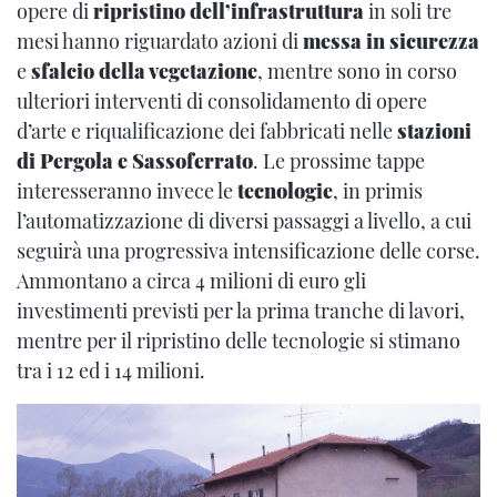
opere di
ripristino dell’infrastruttura
in soli tre
mesi hanno riguardato azioni di
messa in sicurezza
e
sfalcio della vegetazione
, mentre sono in corso
ulteriori interventi di consolidamento di opere
d’arte e riqualificazione dei fabbricati nelle
stazioni
di Pergola e Sassoferrato
. Le prossime tappe
interesseranno invece le
tecnologie
, in primis
l’automatizzazione di diversi passaggi a livello, a cui
seguirà una progressiva intensificazione delle corse.
Ammontano a circa 4 milioni di euro gli
investimenti previsti per la prima tranche di lavori,
mentre per il ripristino delle tecnologie si stimano
tra i 12 ed i 14 milioni.