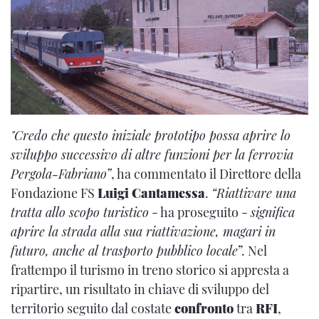
"Credo che questo iniziale prototipo possa aprire lo
sviluppo successivo di altre funzioni per la ferrovia
Pergola-Fabriano”
, ha commentato il Direttore della
Fondazione FS
Luigi Cantamessa
.
“Riattivare una
tratta allo scopo turistico
- ha proseguito -
significa
aprire la strada alla sua riattivazione, magari in
futuro, anche al trasporto pubblico locale
”. Nel
frattempo il turismo in treno storico si appresta a
ripartire, un risultato in chiave di sviluppo del
territorio seguito dal costate
confronto
tra
RFI
,