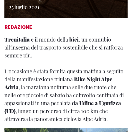
25 luglio 2021
REDAZIONE
Trenitalia
e il mondo della
bici
, un connubio
all’insegna del trasporto sostenibile che si rafforza
sempre più.
L’occasione è stata fornita questa mattina a seguito
della manifestazione friulana
Bike Night Alpe
Adria
, la maratona notturna sulle due ruote che
nelle ore piccole di sabato ha coinvolto centinaia di
appassionati in una pedalata
da Udine a Ugovizza
(UD)
, lungo un percorso di circa 100 km che
attraversa la panoramica ciclovia Alpe Adria.