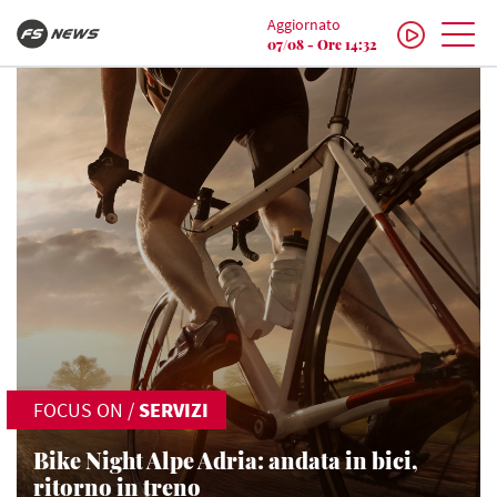
Aggiornato
07/08 - Ore 14:32
FOCUS ON
/
SERVIZI
Bike Night Alpe Adria: andata in bici,
ritorno in treno