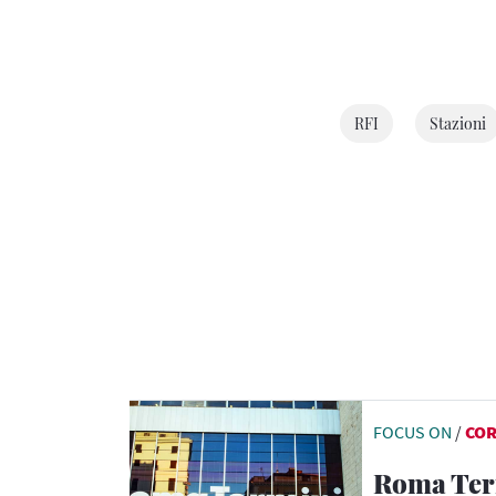
RFI
Stazioni
FOCUS ON
/
CO
Roma Ter