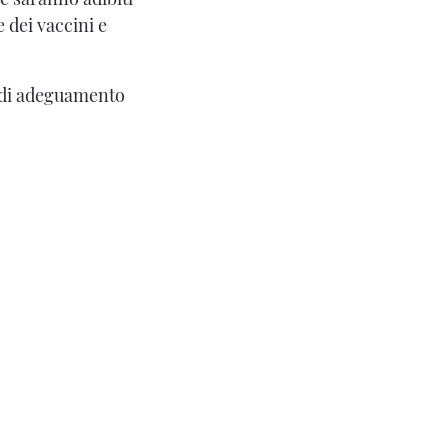
e dei vaccini e
o di adeguamento