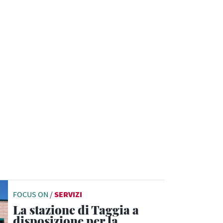
FOCUS ON
/
SERVIZI
La stazione di Taggia a
disposizione per la