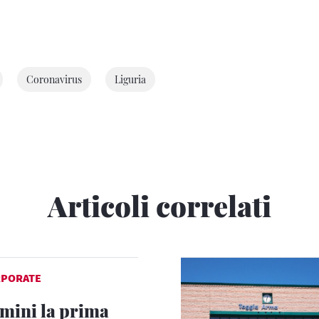
Coronavirus
Liguria
Articoli correlati
RPORATE
mini la prima