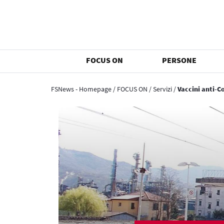
FOCUS ON
PERSONE
FSNews - Homepage
/
FOCUS ON
/
Servizi
/
Vaccini anti-Co