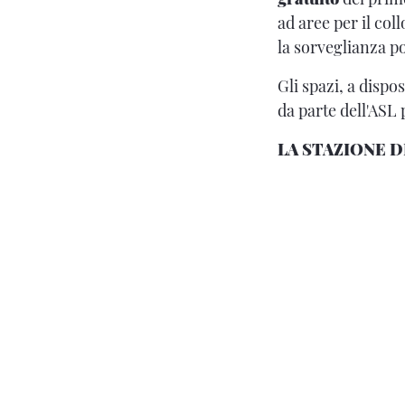
ad aree per il col
la sorveglianza 
Gli spazi, a disp
da parte dell'ASL 
LA STAZIONE D