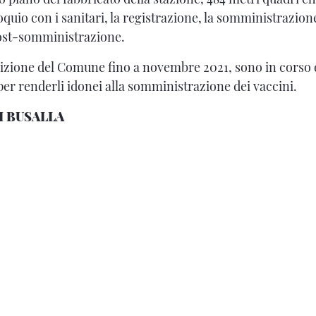
loquio con i sanitari, la registrazione, la somministrazion
post-somministrazione.
osizione del Comune fino a novembre 2021, sono in cors
per renderli idonei alla somministrazione dei vaccini.
I BUSALLA