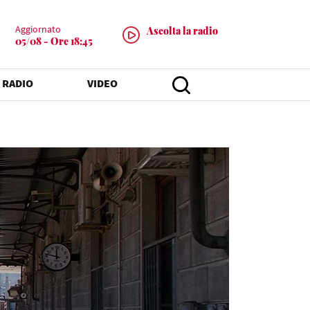
Aggiornato
Ascolta la radio
05/08 - Ore 18:45
 RADIO
VIDEO