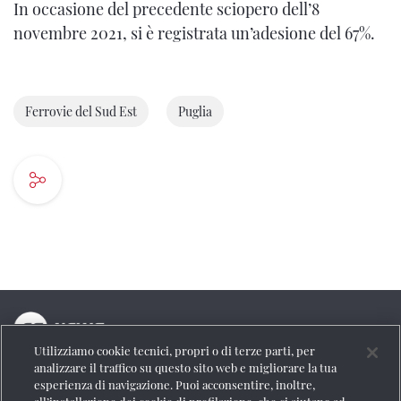
In occasione del precedente sciopero dell’8
novembre 2021, si è registrata un’adesione del 67%.
Ferrovie del Sud Est
Puglia
Utilizziamo cookie tecnici, propri o di terze parti, per
La testata online del Gruppo FS Italiane
analizzare il traffico su questo sito web e migliorare la tua
esperienza di navigazione. Puoi acconsentire, inoltre,
Social