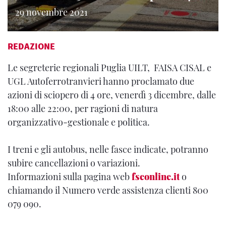
29 novembre 2021
REDAZIONE
Le segreterie regionali Puglia UILT, FAISA CISAL e
UGL Autoferrotranvieri hanno proclamato due
azioni di sciopero di 4 ore, venerdì 3 dicembre, dalle
18:00 alle 22:00, per ragioni di natura
organizzativo-gestionale e politica.
I treni e gli autobus, nelle fasce indicate, potranno
subire cancellazioni o variazioni.
Informazioni sulla pagina web
fseonline.it
o
chiamando il Numero verde assistenza clienti 800
079 090.