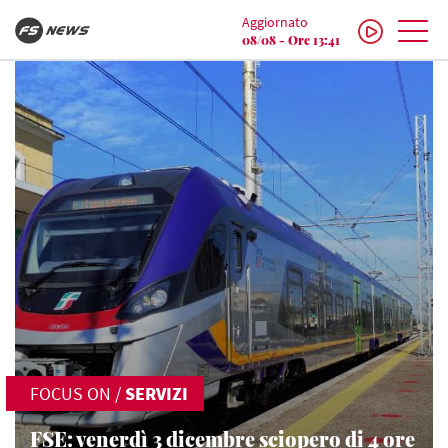
Aggiornato
08/08 - Ore 13:41
FOCUS ON
/
SERVIZI
FSE: venerdì 3 dicembre sciopero di 4 ore