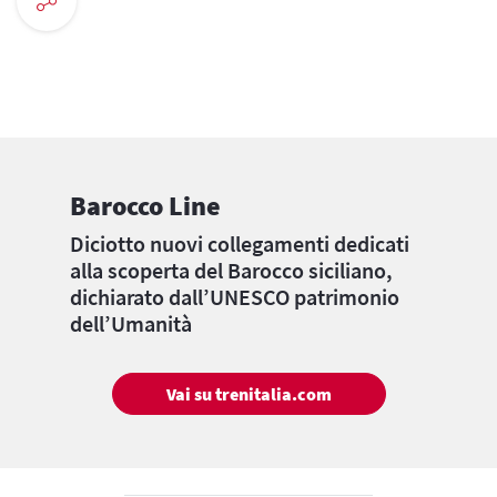
Barocco Line
Diciotto nuovi collegamenti dedicati
alla scoperta del Barocco siciliano,
dichiarato dall’UNESCO patrimonio
dell’Umanità
Vai su trenitalia.com