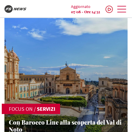
Aggiornato
07/08 - Ore 14:32
FOCUS ON
/
SERVIZI
Con Barocco Line alla scoperta del Val di
Noto