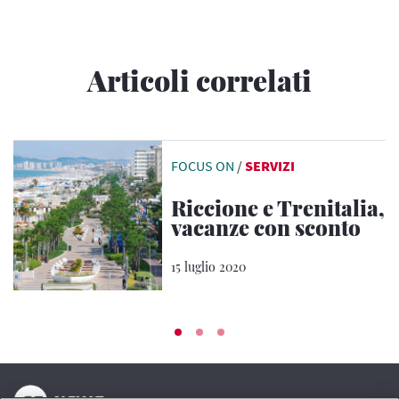
Articoli correlati
FOCUS ON
/
SERVIZI
Riccione e Trenitalia,
vacanze con sconto
15 luglio 2020