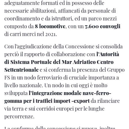
adeguatamente formati ed in possesso delle
necessarie abilitazioni, affiancati da personale di
coordinamento e da istruttori, ed un parco mezzi
composto da
8 locomotive
, con un
7.600 convogli
di carri merci nel 2021.
Con l’aggiudicazione della Concessione si consolida
perciò il rapporto di collaborazione con
l’Autorità
di Sistema Portuale del Mar Adriatico Centro
Settentrionale
e si conferma la presenza del Gruppo
FS in un nodo ferroviario di cruciale importanza a
livello nazionale. Un nodo in cui oggi è molto
sviluppata
l’integrazione modale nave-ferro-
gomma per i traffici import -export
da rilanciare
via terra e sui corridoi europei per le lunghe
percorrenze.
La conferma della concessione si muove, inoltre,