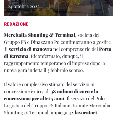
24 ottobre 2022
REDAZIONE
Mercitalia Shunting & Terminal
, società del
Gruppo FS e Dinazzano Po continueranno a gestire
il
servizio di manovra
nel comprensorio del
Porto
di Ravenna
. Riconfermato, dunque, il
raggruppamento temporaneo di imprese dopo la
nuova gara indetta il 3 febbraio scorso.
Il valore complessivo stimato del servizio in
concessione è circa di
38 milioni di euro e la
concessione per altri 5 anni
. Il servizio del Polo
Logistica del Gruppo FS Italiane, tramite Mercitalia
Shunting & Terminal, impiega
42 lavoratori