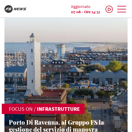
Aggiornato
07/08 - Ore 14:32
FOCUS ON
/
INFRASTRUTTURE
Porto Di Ravenna, al Gruppo FS la
gestione del servizio di manovra