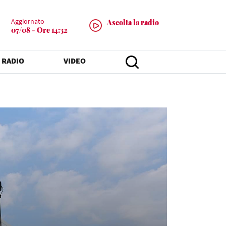
Aggiornato
Ascolta la radio
07/08 - Ore 14:32
 RADIO
VIDEO