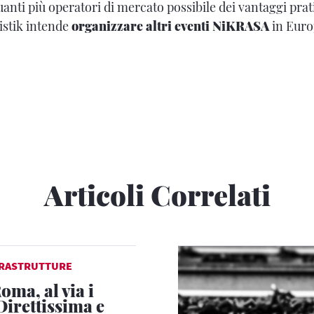
anti più operatori di mercato possibile dei vantaggi prat
stik intende
organizzare altri eventi NiKRASA
in Euro
Articoli Correlati
FRASTRUTTURE
oma, al via i
Direttissima e