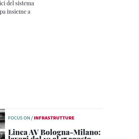
ici del sistema
pa insieme a
FOCUS ON
/
INFRASTRUTTURE
Linea AV Bologna-Milano:
lavori dal 10 al 17 agosto