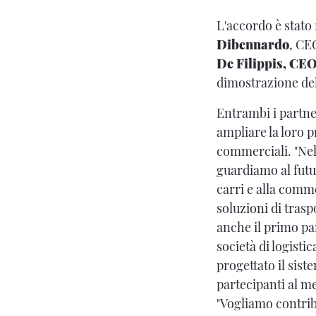
L'accordo è stato
Dibennardo
, CEO
De Filippis, CEO
dimostrazione de
Entrambi i partne
ampliare la loro p
commerciali. "Nel
guardiamo al futu
carri e alla comm
soluzioni di trasp
anche il primo pa
società di logisti
progettato il sist
partecipanti al m
"Vogliamo contrib