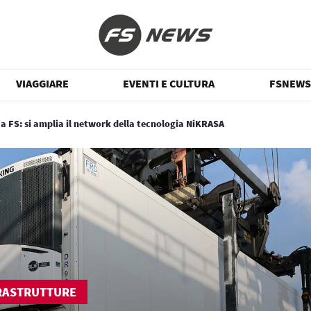
VIAGGIARE
EVENTI E CULTURA
FSNEWS
ca FS: si amplia il network della tecnologia NiKRASA
RASTRUTTURE