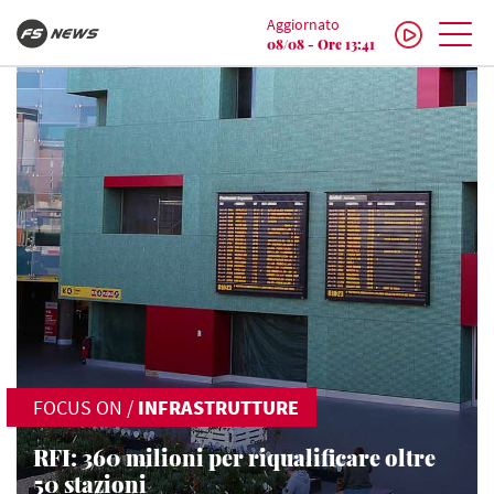
Aggiornato
08/08 - Ore 13:41
FOCUS ON
/
INFRASTRUTTURE
RFI: 360 milioni per riqualificare oltre
50 stazioni