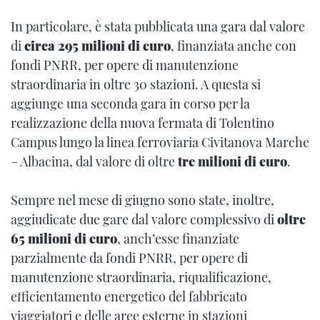
In particolare, è stata pubblicata una gara dal valore
di
circa 295 milioni di euro
, finanziata anche con
fondi PNRR, per opere di manutenzione
straordinaria in oltre 30 stazioni. A questa si
aggiunge una seconda gara in corso per la
realizzazione della nuova fermata di Tolentino
Campus lungo la linea ferroviaria Civitanova Marche
– Albacina, dal valore di oltre
tre milioni di euro
.
Sempre nel mese di giugno sono state, inoltre,
aggiudicate due gare dal valore complessivo di
oltre
65 milioni di euro
, anch’esse finanziate
parzialmente da fondi PNRR, per opere di
manutenzione straordinaria, riqualificazione,
efficientamento energetico del fabbricato
viaggiatori e delle aree esterne in stazioni