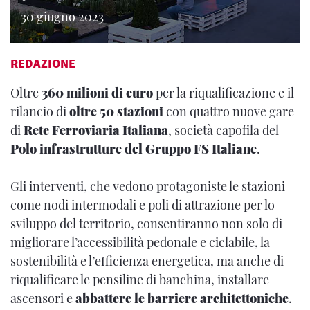
30 giugno 2023
REDAZIONE
Oltre
360 milioni di euro
per la riqualificazione e il
rilancio di
oltre 50 stazioni
con quattro nuove gare
di
Rete Ferroviaria Italiana
, società capofila del
Polo infrastrutture del Gruppo FS Italiane
.
Gli interventi, che vedono protagoniste le stazioni
come nodi intermodali e poli di attrazione per lo
sviluppo del territorio, consentiranno non solo di
migliorare l’accessibilità pedonale e ciclabile, la
sostenibilità e l’efficienza energetica, ma anche di
riqualificare le pensiline di banchina, installare
ascensori e
abbattere le barriere architettoniche
.