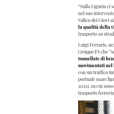
“Sulla Liguria ci
nel suo intervent
Valico dei Giovi 
la qualità della v
trasporto su strad
Luigi Ferraris, ne
Gruppo FS che “ne
tonnellate di ben
movimentati nel
con un traffico i
portuale mare ligu
2021), su cui sono
trasporto ferrovia