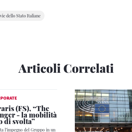
vie dello Stato Italiane
Articoli Correlati
RPORATE
raris (FS), “The
ger - la mobilità
 di svolta”
ta l’impegno del Gruppo in un