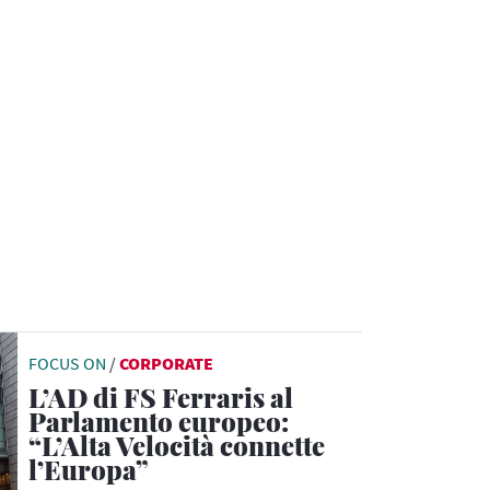
FOCUS ON
/
CORPORATE
L’AD di FS Ferraris al
Parlamento europeo:
“L’Alta Velocità connette
l’Europa”