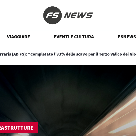
VIAGGIARE
EVENTI E CULTURA
FSNEWS
erraris (AD FS): “Completato l’83% dello scavo per il Terzo Valico dei Gi
RASTRUTTURE