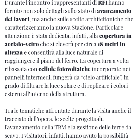
Durante l’incontro i rappresentanti di
RFI
hanno
fornito non solo dettagli sullo stato di
avanzamento
dei
lavori
, ma anche sulle scelte architettoniche che
caratterizzeranno la nuova Stazione. Particolare
attenzione è stata dedicata, infatti, alla
copertura in
acciaio-vetro
che si eleverà per circa
18 metri in
altezza
e consentirà alla luce naturale di
raggiungere il piano del ferro. La copertura a volta
ribassata con
cellule fotovoltaiche
incorporate nei
pannelli intermedi, fungerà da “cielo artificiale”, in
grado di filtrare la luce solare e di replicare i colori
esterni all’interno della struttura.
Tra le tematiche affrontate durante la visita anche il
tracciato dell’opera, le scelte progettuali,
l’avanzamento della TBM e la gestione delle terre da
scavo. I visitatori, infatti, hanno avuto la possibilità