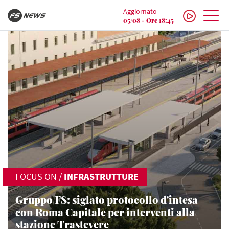
Aggiornato
05/08 - Ore 18:45
FOCUS ON
/
INFRASTRUTTURE
Gruppo FS: siglato protocollo d'intesa
con Roma Capitale per interventi alla
stazione Trastevere