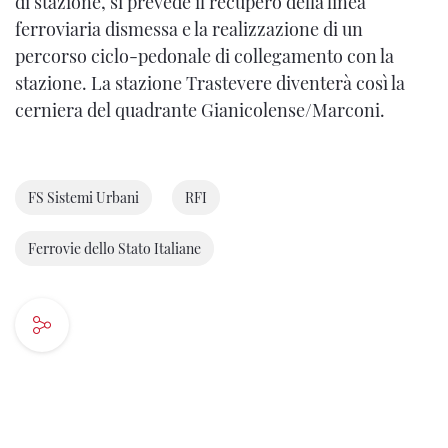
di stazione, si prevede il recupero della linea
ferroviaria dismessa e la realizzazione di un
percorso ciclo-pedonale di collegamento con la
stazione. La stazione Trastevere diventerà così la
cerniera del quadrante Gianicolense/Marconi.
FS Sistemi Urbani
RFI
Ferrovie dello Stato Italiane