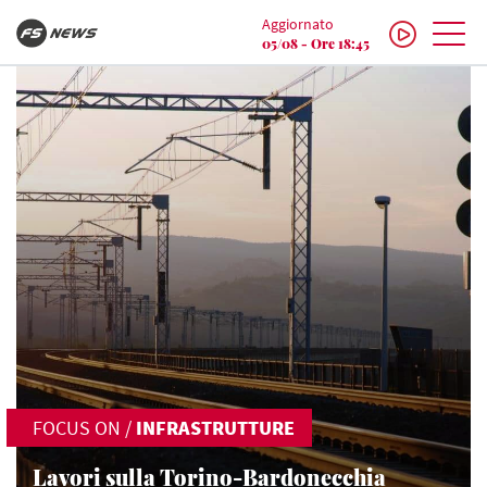
Aggiornato
05/08 - Ore 18:45
FOCUS ON
/
INFRASTRUTTURE
Lavori sulla Torino-Bardonecchia