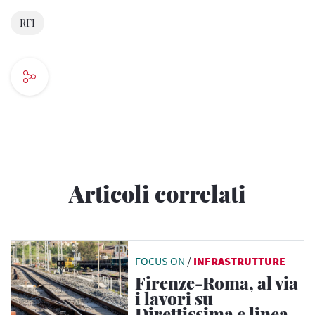
RFI
Articoli correlati
FOCUS ON
/
INFRASTRUTTURE
Firenze-Roma, al via
i lavori su
Direttissima e linea