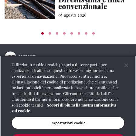
convenzionale
05 agosto 2026
Utilizziamo cookie tecnici, propri o di terze parti, per
La testata online del Gruppo FS Italiane
analizzare il traffico su questo sito web e migliorare la tua
esperienza di navigazione. Puoi acconsentire, inoltre,
Social
all’installazione dei cookie di profilazione, che ci aiutano ad
inviarti pubblicità personalizzata in base al tuo profilo e alle
tue abitudini di navigazione. Cliccando su “Rifiuta tutti” o
chiudendo il banner puoi procedere nella navigazione con i
soli cookie tecnici.
Scopri di più nella nostra Informativa
Se vuoi contattarci o avere altre informazioni
sui cookie.
CONTATTI
Impostazioni cookie