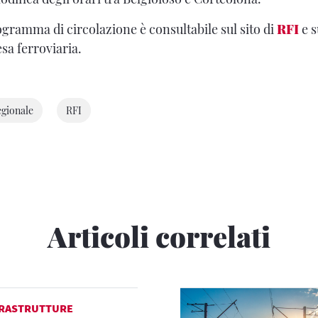
rogramma di circolazione è consultabile sul sito di
RFI
e s
sa ferroviaria.
gionale
RFI
Articoli correlati
FRASTRUTTURE