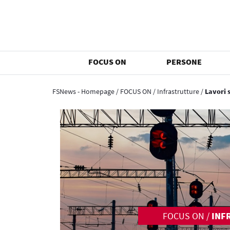
FOCUS ON
PERSONE
FSNews - Homepage
/
FOCUS ON
/
Infrastrutture
/
Lavori 
FOCUS ON
/
INF