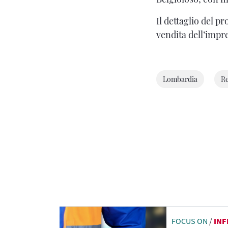
Il dettaglio del p
vendita dell’impre
Lombardia
Re
FOCUS ON
/
IN