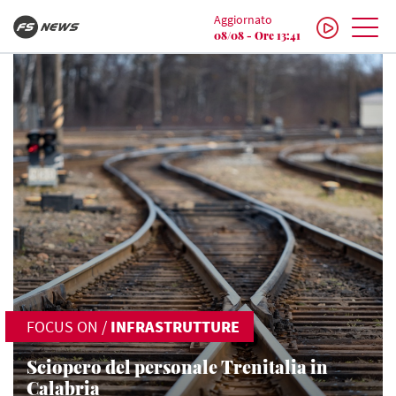
Aggiornato
08/08 - Ore 13:41
FOCUS ON
/
INFRASTRUTTURE
Sciopero del personale Trenitalia in
Calabria