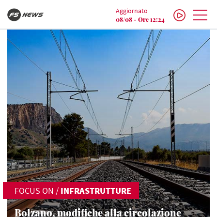
Aggiornato
08/08 - Ore 12:24
FOCUS ON
/
INFRASTRUTTURE
Bolzano, modifiche alla circolazione