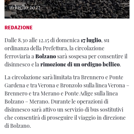
16 luglio 2022
REDAZIONE
Dalle 8.30 alle 12.15 di domenica
17 luglio
, su
ordinanza della Prefettura, la circolazione
ferroviaria a
Bolzano
sarà sospesa per consentire il
disinnesco e la
rimozione di un ordigno bellico
.
La circolazione sarà limitata tra Brennero e Ponte
Gardena e tra Verona e Bronzolo sulla linea Verona –
Brennero e tra Merano e Ponte Adige sulla linea
Bolzano – Merano. Durante le operazioni di
disinnesco sarà attivo un servizio di bus sostitutivi
che consentirà di proseguire il viaggio in direzione
di Bolzano.