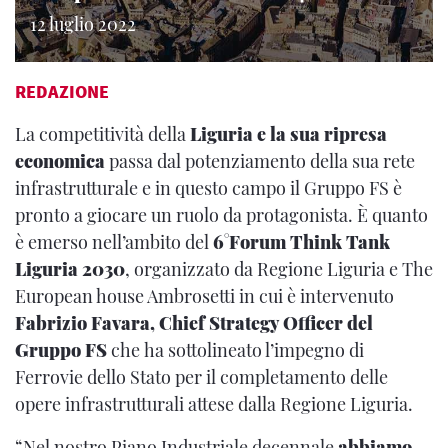
12 luglio 2022
REDAZIONE
La competitività della
Liguria e la sua ripresa
economica
passa dal potenziamento della sua rete
infrastrutturale e in questo campo il Gruppo FS è
pronto a giocare un ruolo da protagonista. È quanto
è emerso nell’ambito del
6°Forum Think Tank
Liguria 2030
, organizzato da Regione Liguria e The
European house Ambrosetti in cui è intervenuto
Fabrizio Favara, Chief Strategy Officer del
Gruppo FS
che
ha sottolineato l’impegno di
Ferrovie dello Stato per il completamento delle
opere infrastrutturali attese dalla Regione Liguria.
“Nel nostro Piano Industriale decennale
abbiamo