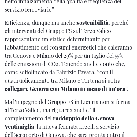
netto innalzamento della qualità e frequenza del
servizio ferroviario”.
Efficienza, dunque ma anche
sostenibilità
, perché
gli interventi del Gruppo FS sul Terzo Valico
rappresentano un viatico determinante per
l’abbattimento dei consumi energetici che caleranno
tra Genova e Milano del 29% per un taglio del 55%
delle emissioni di CO2. Tenendo anche conto che,
come sottolineato da Fabrizio Favara, “con il
quadruplicamento tra Milano e Tortona si potrà
collegare Genova con Milano in meno di un’ora
”.
Ma l’impegno del Gruppo FS in Liguria non si ferma
al Terzo Valico, ma riguarda anche “il
completamento del
raddoppio della Genova -
Ventimiglia
, la nuova fermata Erzelli a servizio
dell’aeroporto di Genova, che sarà pronta entro il