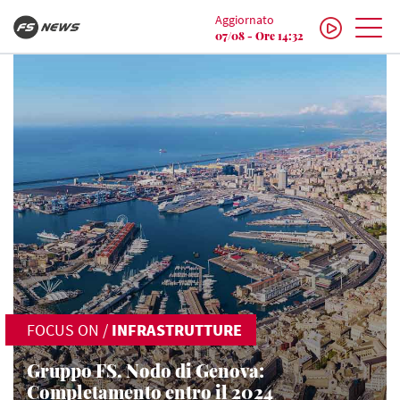
Aggiornato
07/08 - Ore 14:32
FOCUS ON
/
INFRASTRUTTURE
Gruppo FS, Nodo di Genova:
Completamento entro il 2024