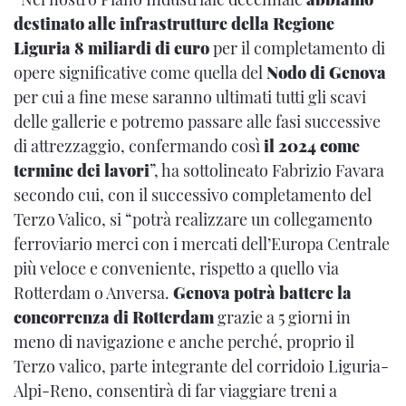
destinato alle infrastrutture della Regione
Liguria 8 miliardi di euro
per il completamento di
opere significative come quella del
Nodo di Genova
per cui a fine mese saranno ultimati tutti gli scavi
delle gallerie e potremo passare alle fasi successive
di attrezzaggio, confermando così
il 2024 come
termine dei lavori
”, ha sottolineato Fabrizio Favara
secondo cui, con il successivo completamento del
Terzo Valico, si “potrà realizzare un collegamento
ferroviario merci con i mercati dell’Europa Centrale
più veloce e conveniente, rispetto a quello via
Rotterdam o Anversa.
Genova potrà battere la
concorrenza di Rotterdam
grazie a 5 giorni in
meno di navigazione e anche perché, proprio il
Terzo valico, parte integrante del corridoio Liguria-
Alpi-Reno, consentirà di far viaggiare treni a