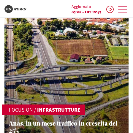
Aggiornato
05/08 - Ore 18:45
FOCUS ON
/
INFRASTRUTTURE
Anas, in un mese traffico in crescita del
25%