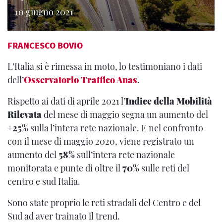
10 giugno 2021
FRANCESCO BOVIO
L’Italia si è rimessa in moto, lo testimoniano i dati
dell’
Osservatorio Traffico Anas
.
Rispetto ai dati di aprile 2021 l’
Indice della Mobilità
Rilevata
del mese di maggio segna un aumento del
+25%
sulla l’intera rete nazionale. E nel confronto
con il mese di maggio 2020, viene registrato un
aumento del
58%
sull’intera rete nazionale
monitorata e punte di oltre il
70%
sulle reti del
centro e sud Italia.
Sono state proprio le reti stradali del Centro e del
Sud ad aver trainato il trend.