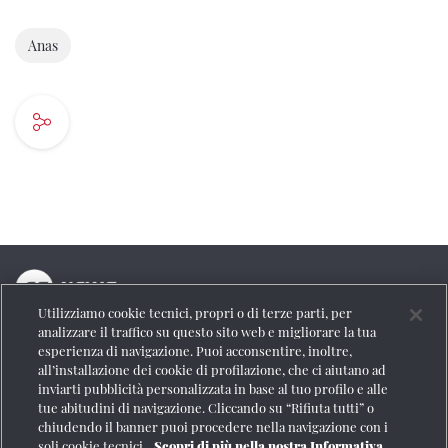
Anas
Utilizziamo cookie tecnici, propri o di terze parti, per
La testata online del Gruppo FS Italiane
analizzare il traffico su questo sito web e migliorare la tua
esperienza di navigazione. Puoi acconsentire, inoltre,
Social
all’installazione dei cookie di profilazione, che ci aiutano ad
inviarti pubblicità personalizzata in base al tuo profilo e alle
tue abitudini di navigazione. Cliccando su “Rifiuta tutti” o
chiudendo il banner puoi procedere nella navigazione con i
soli cookie tecnici.
Scopri di più nella nostra Informativa