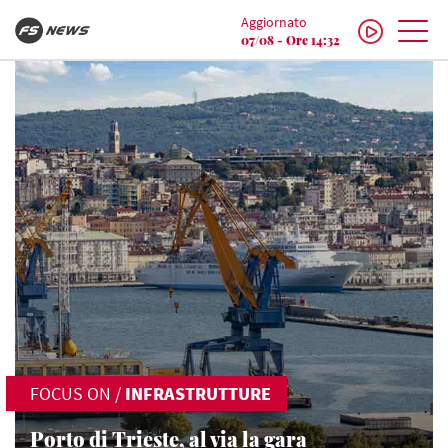
Aggiornato
07/08 - Ore 14:32
FOCUS ON
/
INFRASTRUTTURE
Porto di Trieste, al via la gara