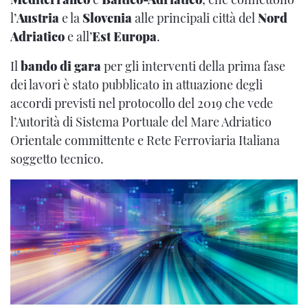
l’
Austria
e la
Slovenia
alle principali città del
Nord
Adriatico
e all’
Est Europa
.
Il
bando di gara
per gli interventi della prima fase
dei lavori è stato pubblicato in attuazione degli
accordi previsti nel protocollo del 2019 che vede
l’Autorità di Sistema Portuale del Mare Adriatico
Orientale committente e Rete Ferroviaria Italiana
soggetto tecnico.