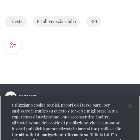
Trieste
Friuli Venezia Giulia
RFI
Utilizziamo cookie tecnici, propri o di terze parti, per
La testata online del Gruppo FS Italiane
analizzare il traffico su questo sito web e migliorare la tua
esperienza di navigazione. Puoi acconsentire, inoltre,
Social
all’installazione dei cookie di profilazione, che ci aiutano ad
inviarti pubblicità personalizzata in base al tuo profilo e alle
tue abitudini di navigazione. Cliccando su “Rifiuta tutti” o