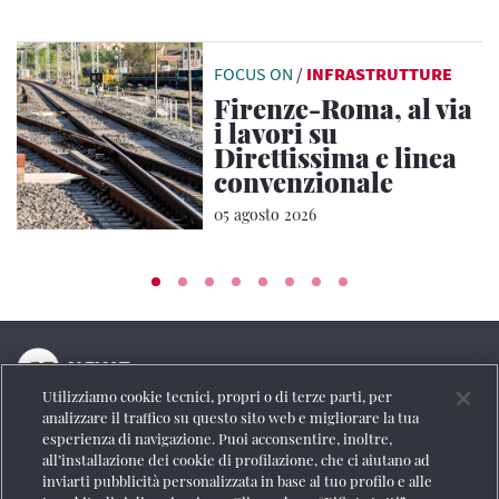
FOCUS ON
/
INFRASTRUTTURE
Firenze-Roma, al via
i lavori su
Direttissima e linea
convenzionale
05 agosto 2026
Utilizziamo cookie tecnici, propri o di terze parti, per
La testata online del Gruppo FS Italiane
analizzare il traffico su questo sito web e migliorare la tua
esperienza di navigazione. Puoi acconsentire, inoltre,
Social
all’installazione dei cookie di profilazione, che ci aiutano ad
inviarti pubblicità personalizzata in base al tuo profilo e alle