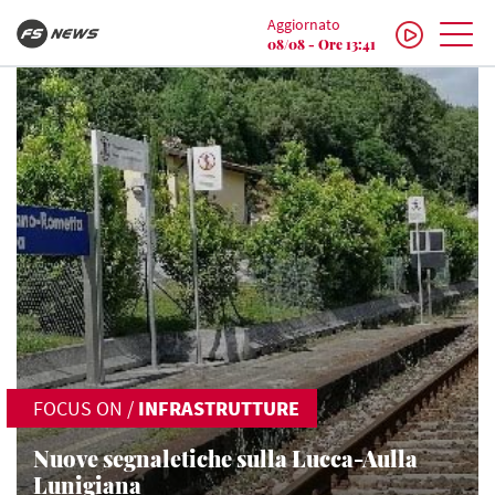
Aggiornato
08/08 - Ore 13:41
FOCUS ON
/
INFRASTRUTTURE
Nuove segnaletiche sulla Lucca-Aulla
Lunigiana