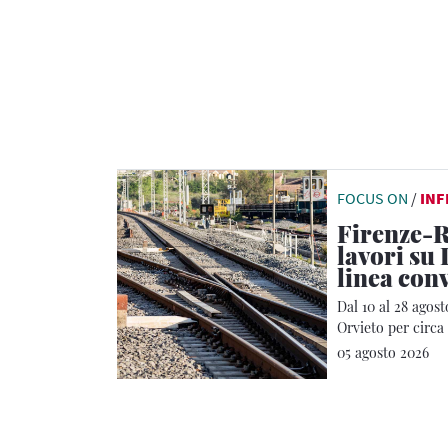
FOCUS ON
/
IN
Firenze-R
lavori su 
linea con
Dal 10 al 28 agost
Orvieto per circa 
05 agosto 2026