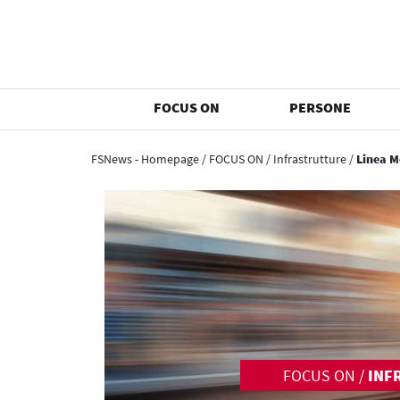
FOCUS ON
PERSONE
FSNews - Homepage
/
FOCUS ON
/
Infrastrutture
/
Linea M
FOCUS ON
/
INF