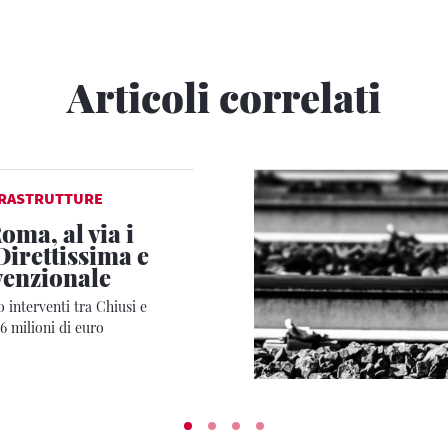
Articoli correlati
FRASTRUTTURE
oma, al via i
Direttissima e
venzionale
o interventi tra Chiusi e
6 milioni di euro