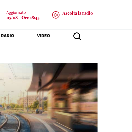
Aggiornato
Ascolta la radio
05/08 - Ore 18:45
 RADIO
VIDEO