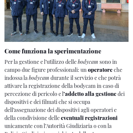
Come funziona la sperimentazione
Per la gestione e l’utilizzo delle
bodycam
sono in
campo due figure professionali: un
operatore
che
indossa la
bodycam
durante il servizio e che potrà
attivare la registrazione della bodycam in caso di
percezione di pericolo e l
’addetto alla gestione
dei
dispositivi e dei filmati che si occupa
dell’assegnazione dei dispositivi agli operatori e
della condivisione delle
eventuali registrazioni
unicamente con l’Autorità Giudiziaria o con la