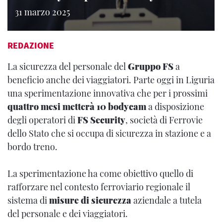
31 marzo 2025
REDAZIONE
La sicurezza del personale del
Gruppo FS
a
beneficio anche dei viaggiatori. Parte oggi in Liguria
una sperimentazione innovativa che per i prossimi
quattro mesi metterà 10 bodycam
a disposizione
degli operatori di
FS Security
, società di Ferrovie
dello Stato che si occupa di sicurezza in stazione e a
bordo treno.
La sperimentazione ha come obiettivo quello di
rafforzare nel contesto ferroviario regionale il
sistema di
misure di sicurezza
aziendale a tutela
del personale e dei viaggiatori.