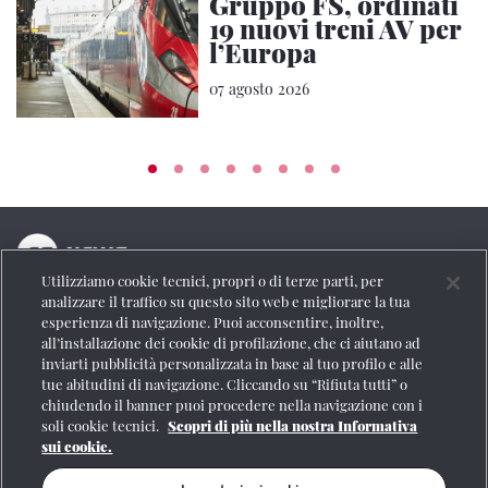
Gruppo FS, ordinati
19 nuovi treni AV per
l’Europa
07 agosto 2026
Utilizziamo cookie tecnici, propri o di terze parti, per
La testata online del Gruppo FS Italiane
analizzare il traffico su questo sito web e migliorare la tua
esperienza di navigazione. Puoi acconsentire, inoltre,
Social
all’installazione dei cookie di profilazione, che ci aiutano ad
inviarti pubblicità personalizzata in base al tuo profilo e alle
tue abitudini di navigazione. Cliccando su “Rifiuta tutti” o
chiudendo il banner puoi procedere nella navigazione con i
soli cookie tecnici.
Scopri di più nella nostra Informativa
Se vuoi contattarci o avere altre informazioni
sui cookie.
CONTATTI