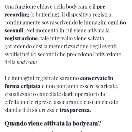
Una funzione chiave della bodycam è il
pre-
recording
(o buffering): il dispositivo registra
continuamente sovrascrivendo le immagini ogni
60
secondi
. Nel momento in cui viene attivata la
registrazione
, tale intervallo viene salvato,
garantendo così la memorizzazione degli eventi
svoltisi nei 60 secondi che precedono l’attivazione
della
bodycam
.
Le immagini registrate saranno
conservate in
forma criptata
e non potranno essere scaricate,
visualizzate o cancellate dagli operatori che
effettuano le riprese, assicurando così un elevato
standard di sicurezza e
trasparenza
.
Quando viene attivata la bodycam?