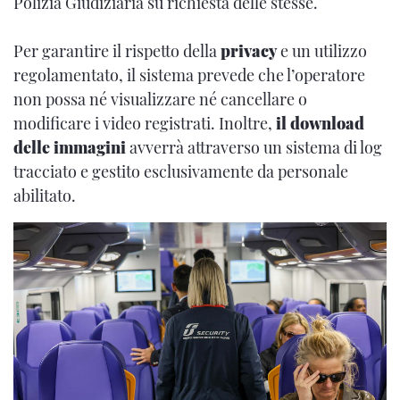
Polizia Giudiziaria su richiesta delle stesse.
Per garantire il rispetto della
privacy
e un utilizzo
regolamentato, il sistema prevede che l’operatore
non possa né visualizzare né cancellare o
modificare i video registrati. Inoltre,
il download
delle immagini
avverrà attraverso un sistema di log
tracciato e gestito esclusivamente da personale
abilitato.