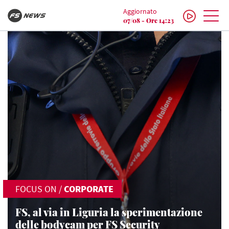
Aggiornato
07/08 - Ore 14:23
FOCUS ON
/
CORPORATE
FS, al via in Liguria la sperimentazione
delle bodycam per FS Security