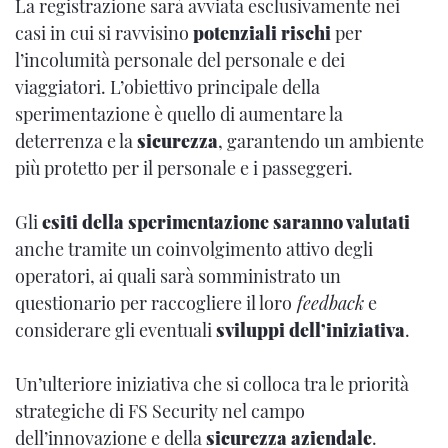
La registrazione sarà avviata esclusivamente nei
casi in cui si ravvisino
potenziali rischi
per
l’incolumità personale del personale e dei
viaggiatori. L’obiettivo principale della
sperimentazione è quello di aumentare la
deterrenza e la
sicurezza
, garantendo un ambiente
più protetto per il personale e i passeggeri.
Gli
esiti della sperimentazione saranno valutati
anche tramite un coinvolgimento attivo degli
operatori, ai quali sarà somministrato un
questionario per raccogliere il loro
feedback
e
considerare gli eventuali
sviluppi dell’iniziativa
.
Un’ulteriore iniziativa che si colloca tra le priorità
strategiche di FS Security nel campo
dell’innovazione e della
sicurezza aziendale
.