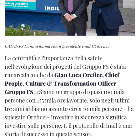
L'AD di FS Donnarumma con il presidente Inail D'Ascenzo
La centralità e l’importanza della safety
nell’evoluzione dei progetti del Gruppo FS è stata
rimarcata anche da
Gian Luca Orefice, Chief
People, Culture & Transformation Officer
Gruppo FS
. «Siamo un gruppo di quasi 100 mila
persone con 135 mila ore lavorate, solo negli ultimi
tre anni abbiamo assunto circa 10 mila persone – ha
spiegato Orefice – Investire in sicurezza significa
investire sulle persone. E il protocollo di Inail è una
storia di successo in questo senso».