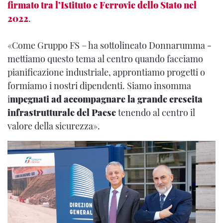
firmato tra l’Istituto e Ferrovie dello Stato nel
2022
.
«Come Gruppo FS – ha sottolineato Donnarumma -
mettiamo questo tema al centro quando facciamo
pianificazione industriale, approntiamo progetti o
formiamo i nostri dipendenti. Siamo insomma
i
mpegnati ad accompagnare la grande crescita
infrastrutturale del Paese
tenendo al centro il
valore della sicurezza».