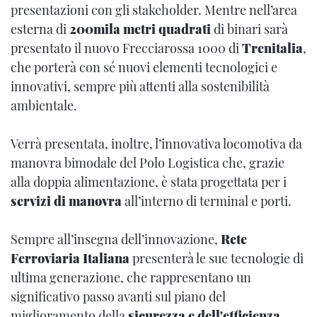
presentazioni con gli stakeholder. Mentre nell’area
esterna di
200mila metri quadrati
di binari sarà
presentato il nuovo Frecciarossa 1000 di
Trenitalia
,
che porterà con sé nuovi elementi tecnologici e
innovativi, sempre più attenti alla sostenibilità
ambientale.
Verrà presentata, inoltre, l’innovativa locomotiva da
manovra bimodale del Polo Logistica che, grazie
alla doppia alimentazione, è stata progettata per i
servizi di manovra
all’interno di terminal e porti.
Sempre all’insegna dell’innovazione,
Rete
Ferroviaria Italiana
presenterà le sue tecnologie di
ultima generazione, che rappresentano un
significativo passo avanti sul piano del
miglioramento della
sicurezza e dell'efficienza