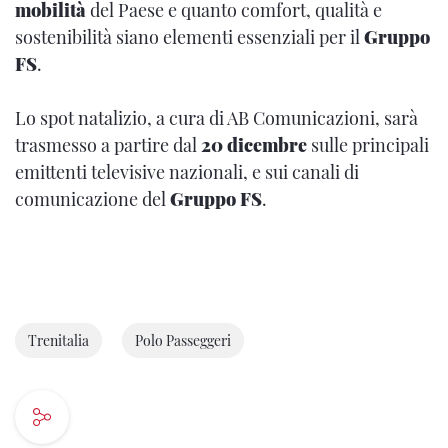
mobilità
del Paese e quanto comfort, qualità e
sostenibilità siano elementi essenziali per il
Gruppo
FS
.
Lo spot natalizio, a cura di AB Comunicazioni, sarà
trasmesso a partire dal
20 dicembre
sulle principali
emittenti televisive nazionali, e sui canali di
comunicazione del
Gruppo FS
.
Trenitalia
Polo Passeggeri