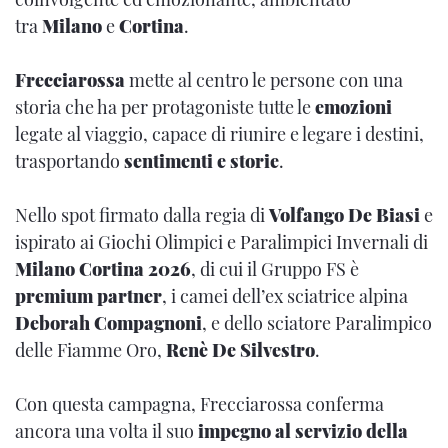
tra
Milano
e
Cortina
.
Frecciarossa
mette al centro le persone con una
storia che ha per protagoniste tutte le
emozioni
legate al viaggio, capace di riunire e legare i destini,
trasportando
sentimenti e storie
.
Nello spot firmato dalla regia di
Volfango De Biasi
e
ispirato ai Giochi Olimpici e Paralimpici Invernali di
Milano Cortina 2026
, di cui il Gruppo FS è
premium partner
, i camei dell’ex sciatrice alpina
Deborah Compagnoni
, e dello sciatore Paralimpico
delle Fiamme Oro,
Renè De Silvestro
.
Con questa campagna, Frecciarossa conferma
ancora una volta il suo
impegno al servizio della