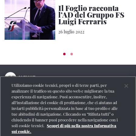
Il Foglio racconta
l’AD del Gruppo FS
Luigi Ferraris
26 luglio 2022
Utilizziamo cookie tecnici, propri o di terze parti, per
La testata online del Gruppo FS Italiane
analizzare il traffico su questo sito web e migliorare la tua
esperienza di navigazione. Puoi acconsentire, inoltre,
Social
all’installazione dei cookie di profilazione, che ci aiutano ad
inviarti pubblicità personalizzata in base al tuo profilo e alle
tue abitudini di navigazione. Cliccando su “Rifiuta tutti” o
chiudendo il banner puoi procedere nella navigazione con i
soli cookie tecnici.
Scopri di più nella nostra Informativa
Se vuoi contattarci o avere altre informazioni
sui cookie.