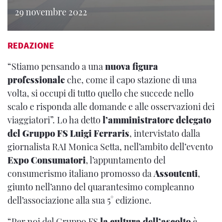
29 novembre 2022
REDAZIONE
“Stiamo pensando a una
nuova figura
professionale
che, come il capo stazione di una
volta, si occupi di tutto quello che succede nello
scalo e risponda alle domande e alle osservazioni dei
viaggiatori”. Lo ha detto
l’amministratore delegato
del Gruppo FS Luigi Ferraris
, intervistato dalla
giornalista RAI Monica Setta, nell’ambito dell’evento
Expo Consumatori
, l’appuntamento del
consumerismo italiano promosso da
Assoutenti
,
giunto nell’anno del quarantesimo compleanno
dell’associazione alla sua 5° edizione.
“Per noi del Gruppo FS
la cultura dell’ascolto
è