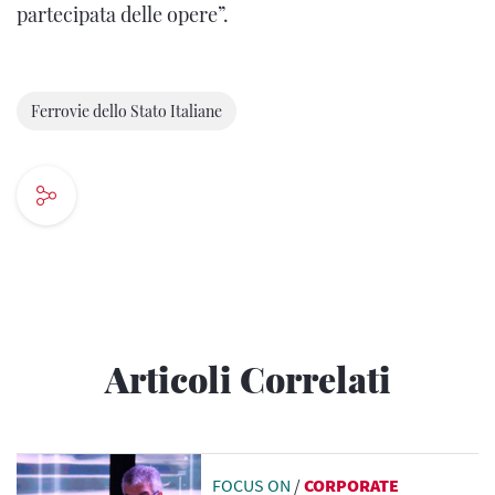
partecipata delle opere”.
Ferrovie dello Stato Italiane
Articoli Correlati
FOCUS ON
/
CORPORATE