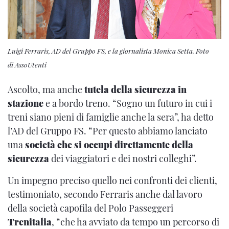
Luigi Ferraris, AD del Gruppo FS, e la giornalista Monica Setta. Foto
di AssoUtenti
Ascolto, ma anche
tutela della sicurezza in
stazione
e a bordo treno. “Sogno un futuro in cui i
treni siano pieni di famiglie anche la sera”, ha detto
l’AD del Gruppo FS. “Per questo abbiamo lanciato
una
società che si occupi direttamente della
sicurezza
dei viaggiatori e dei nostri colleghi”.
Un impegno preciso quello nei confronti dei clienti,
testimoniato, secondo Ferraris anche dal lavoro
della società capofila del Polo Passeggeri
Trenitalia
, “che ha avviato da tempo un percorso di