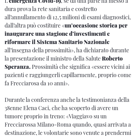
L’
emergenza Covid-19
, se da una parte ha messo a
dura prova la rete sanitaria e costretto
all’annullamento di 12,5 milioni di esami diagnostici,
dall’altra può costituire «
un’occasione storica per
inaugurare una stagione d’investimenti e
riformare il Sistema Sanitario Nazionale
all’insegna della prossimità», ha dichiarato durante
la presentazione il ministro della Salute
Roberto
Speranza.
Prossimità che significa «essere vicini ai
pazienti e raggiungerli capillarmente, proprio come
fa Frecciarosa da 10 anni».
Durante la conferenza anche la testimonianza della
38enne Elena Caci, che ha scoperto di avere un
tumore proprio in treno: «Viaggiavo su un
Frecciarossa Milano-Roma quando, quasi arrivata a
destinazione, le volontarie sono venute a prendermi