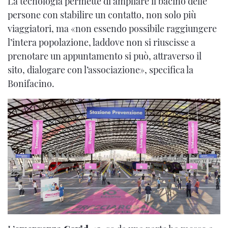
La tecnologia permette di ampliare il bacino delle
persone con stabilire un contatto, non solo più
viaggiatori, ma «non essendo possibile raggiungere
l’intera popolazione, laddove non si riuscisse a
prenotare un appuntamento si può, attraverso il
sito, dialogare con l’associazione», specifica la
Bonifacino.