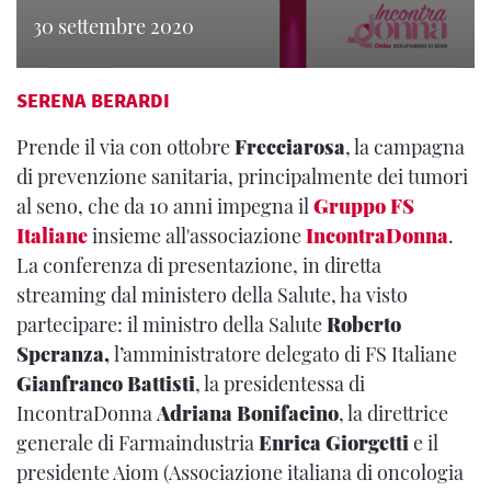
30 settembre 2020
SERENA BERARDI
Prende il via con ottobre
Frecciarosa
, la campagna
di prevenzione sanitaria, principalmente dei tumori
al seno, che da 10 anni impegna il
Gruppo FS
Italiane
insieme all'associazione
IncontraDonna
.
La conferenza di presentazione, in diretta
streaming dal ministero della Salute, ha visto
partecipare: il ministro della Salute
Roberto
Speranza,
l’amministratore delegato di FS Italiane
Gianfranco Battisti
, la presidentessa di
IncontraDonna
Adriana Bonifacino
, la direttrice
generale di Farmaindustria
Enrica Giorgetti
e il
presidente Aiom (Associazione italiana di oncologia