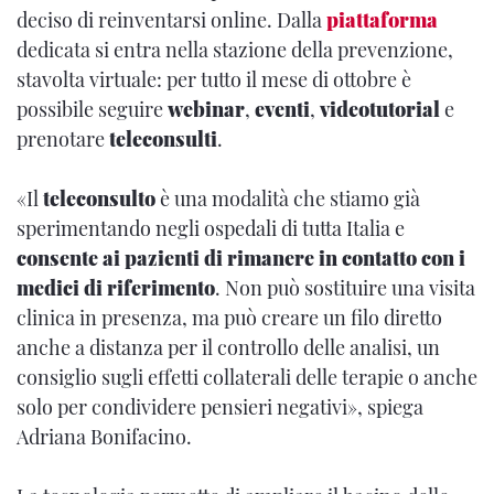
deciso di reinventarsi online. Dalla
piattaforma
dedicata si entra nella stazione della prevenzione,
stavolta virtuale: per tutto il mese di ottobre è
possibile seguire
webinar
,
eventi
,
videotutorial
e
prenotare
teleconsulti
.
«Il
teleconsulto
è una modalità che stiamo già
sperimentando negli ospedali di tutta Italia e
consente ai pazienti di rimanere in contatto con i
medici di riferimento
. Non può sostituire una visita
clinica in presenza, ma può creare un filo diretto
anche a distanza per il controllo delle analisi, un
consiglio sugli effetti collaterali delle terapie o anche
solo per condividere pensieri negativi», spiega
Adriana Bonifacino.