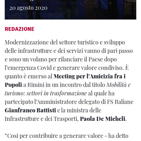
20 agosto 2020
REDAZIONE
Modernizzazione del settore turistico e sviluppo
delle infrastrutture e dei servizi vanno di pari passo
e sono un volano per rilanciare il Paese dopo
l’emergenza Covid e generare valore condiviso. È
quanto è emerso al
Meeting per l’Amicizia fra i
Popoli
a Rimini
in un incontro dal titolo
Mobilità e
turismo: settori in trasformazione
al quale ha
partecipato l’Amministratore delegato di FS Italiane
Gianfranco Battisti
e la ministra delle
Infrastrutture e dei Trasporti,
Paola De Micheli
.
“Cosi per contribuire a generare valore - ha detto