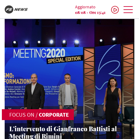
Aggiornato
08/08 - Ore 13:41
FOCUS ON
/
CORPORATE
L’intervento di Gianfranco Battisti al
Meeting di Rimini