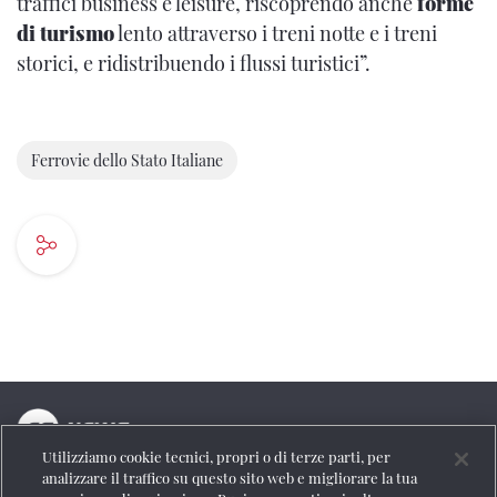
traffici business e leisure, riscoprendo anche
forme
di turismo
lento attraverso i treni notte e i treni
storici, e ridistribuendo i flussi turistici”.
Ferrovie dello Stato Italiane
Utilizziamo cookie tecnici, propri o di terze parti, per
La testata online del Gruppo FS Italiane
analizzare il traffico su questo sito web e migliorare la tua