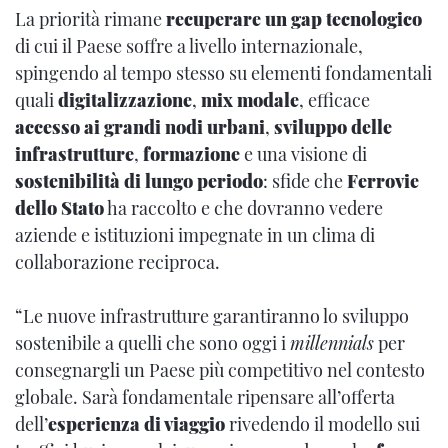
La priorità rimane
recuperare un gap tecnologico
di cui il Paese soffre a livello internazionale,
spingendo al tempo stesso su elementi fondamentali
quali
digitalizzazione
,
mix modale
, efficace
accesso ai grandi nodi urbani
,
sviluppo delle
infrastrutture
,
formazione
e una visione di
sostenibilità di lungo periodo
: sfide che
Ferrovie
dello Stato
ha raccolto e che dovranno vedere
aziende e istituzioni impegnate in un clima di
collaborazione reciproca.
“Le nuove infrastrutture garantiranno lo sviluppo
sostenibile a quelli che sono oggi i
millennials
per
consegnargli un Paese più competitivo nel contesto
globale. Sarà fondamentale ripensare all’offerta
dell’
esperienza di viaggio
rivedendo il modello sui