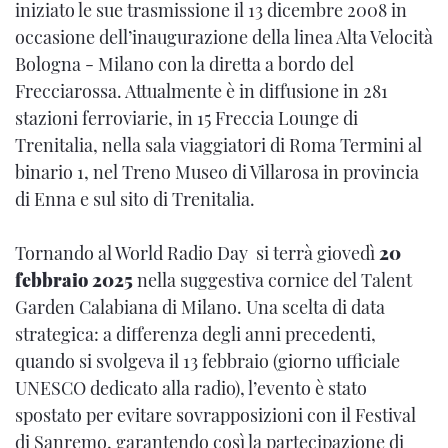
iniziato le sue trasmissione il 13 dicembre 2008 in
occasione dell’inaugurazione della linea Alta Velocità
Bologna - Milano con la diretta a bordo del
Frecciarossa. Attualmente è in diffusione in 281
stazioni ferroviarie, in 15 Freccia Lounge di
Trenitalia, nella sala viaggiatori di Roma Termini al
binario 1, nel Treno Museo di Villarosa in provincia
di Enna e sul sito di Trenitalia.
Tornando al World Radio Day si terrà giovedì
20
febbraio 2025
nella suggestiva cornice del Talent
Garden Calabiana di Milano. Una scelta di data
strategica: a differenza degli anni precedenti,
quando si svolgeva il 13 febbraio (giorno ufficiale
UNESCO dedicato alla radio), l’evento è stato
spostato per evitare sovrapposizioni con il Festival
di Sanremo, garantendo così la partecipazione di