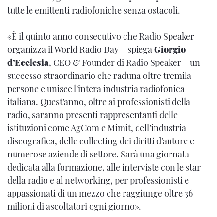
tutte le emittenti radiofoniche senza ostacoli.
«È il quinto anno consecutivo che Radio Speaker
organizza il World Radio Day – spiega
Giorgio
d’Ecclesia
, CEO & Founder di Radio Speaker – un
successo straordinario che raduna oltre tremila
persone e unisce l’intera industria radiofonica
italiana. Quest’anno, oltre ai professionisti della
radio, saranno presenti rappresentanti delle
istituzioni come AgCom e Mimit, dell’industria
discografica, delle collecting dei diritti d’autore e
numerose aziende di settore. Sarà una giornata
dedicata alla formazione, alle interviste con le star
della radio e al networking, per professionisti e
appassionati di un mezzo che raggiunge oltre 36
milioni di ascoltatori ogni giorno».