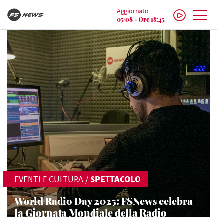
Aggiornato
05/08 - Ore 18:45
EVENTI E CULTURA
/
SPETTACOLO
World Radio Day 2025: FSNews celebra
la Giornata Mondiale della Radio