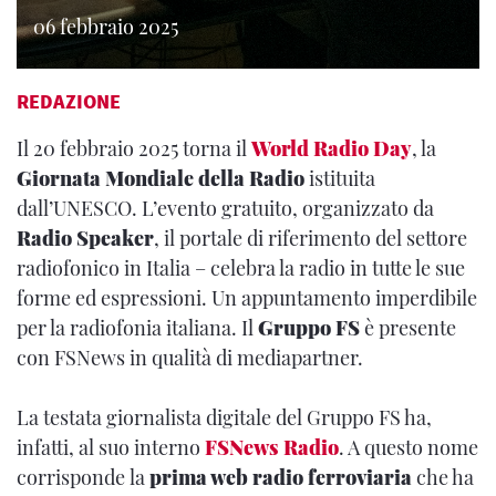
06 febbraio 2025
REDAZIONE
Il 20 febbraio 2025 torna il
World Radio Day
, la
Giornata Mondiale della Radio
istituita
dall’UNESCO. L’evento gratuito, organizzato da
Radio Speaker
, il portale di riferimento del settore
radiofonico in Italia – celebra la radio in tutte le sue
forme ed espressioni. Un appuntamento imperdibile
per la radiofonia italiana. Il
Gruppo FS
è presente
con FSNews in qualità di mediapartner.
La testata giornalista digitale del Gruppo FS ha,
infatti, al suo interno
FSNews Radio
. A questo nome
corrisponde la
prima web radio ferroviaria
che ha