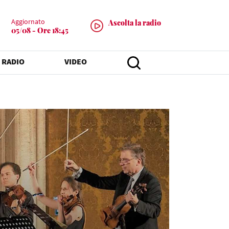
Aggiornato
Ascolta la radio
05/08 - Ore 18:45
 RADIO
VIDEO