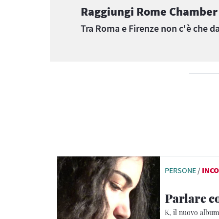
Raggiungi Rome Chamber M
Tra Roma e Firenze non c'è che da
PERSONE
/
INCO
Parlare c
K, il nuovo album