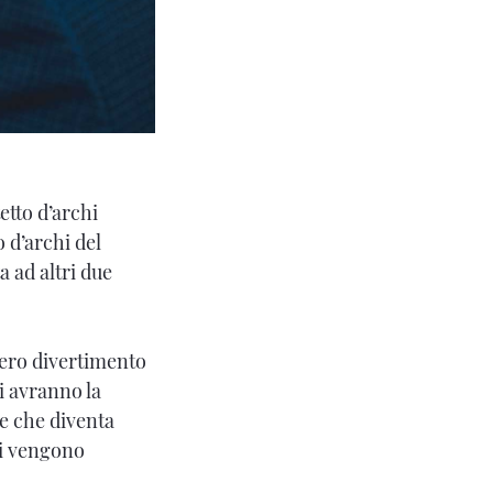
tetto d’archi
o d’archi del
a ad altri due
mero divertimento
i avranno la
e che diventa
li vengono