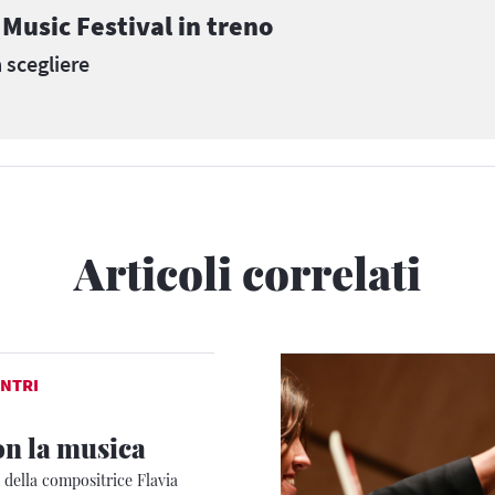
usic Festival in treno
 scegliere
Articoli correlati
NTRI
on la musica
 della compositrice Flavia