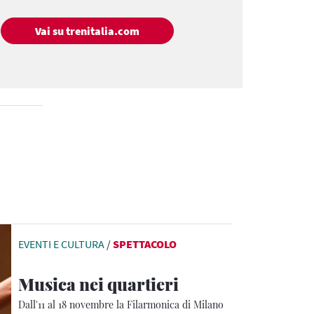
Vai su trenitalia.com
EVENTI E CULTURA
/
SPETTACOLO
Musica nei quartieri
Dall'11 al 18 novembre la Filarmonica di Milano