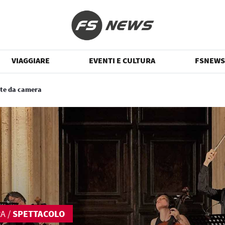
VIAGGIARE
EVENTI E CULTURA
FSNEWS
te da camera
RA
/
SPETTACOLO