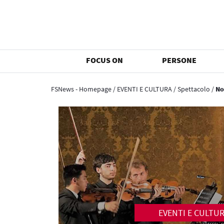
FOCUS ON
PERSONE
FSNews - Homepage
/
EVENTI E CULTURA
/
Spettacolo
/
No
EVENTI E CULTU