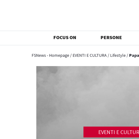
FOCUS ON
PERSONE
FSNews - Homepage
/
EVENTI E CULTURA
/
Lifestyle
/
Papa
EVENTI E CULTU