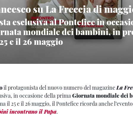
ncesco su La Freccia di maggi
sta esclusiva al Pontefice in occasi
rnata mondiale dei bambini, in 
25 e il 26 maggio
o
il protagonista del nuovo numero del magazine
La Fre
lusiva, in occasione della prima
Giornata mondiale dei 
il 25 e il 26 maggio, il Pontefice ricorda anche l’evento
ini incontrano il Papa
.