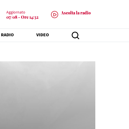
Aggiornato
Ascolta la radio
07/08 - Ore 14:32
 RADIO
VIDEO