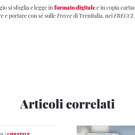
io si sfoglia e legge in
formato digitale
e in copia cartac
 e portare con sé sulle
Frecce
di Trenitalia, nei
FRECCI
Articoli correlati
RA
/
LIFESTYLE