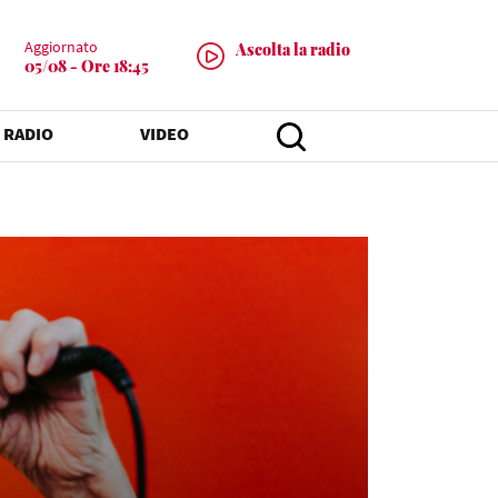
Aggiornato
Ascolta la radio
05/08 - Ore 18:45
 RADIO
VIDEO