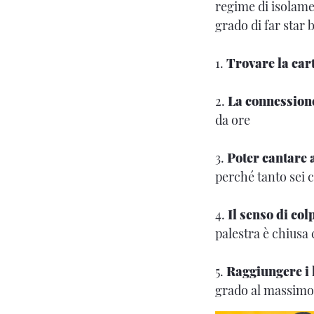
regime di isolamen
grado di far star 
1.
Trovare la cart
2.
La connessione
da ore
3.
Poter cantare 
perché tanto sei 
4.
Il senso di col
palestra è chiusa
5.
Raggiungere i l
grado al massimo 