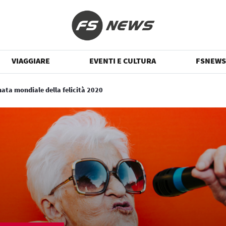
VIAGGIARE
EVENTI E CULTURA
FSNEWS
ata mondiale della felicità 2020