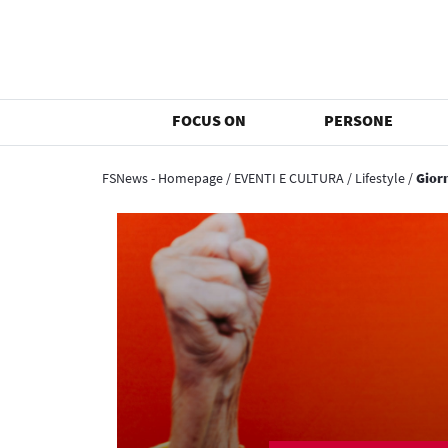
FOCUS ON
PERSONE
FSNews - Homepage
/
EVENTI E CULTURA
/
Lifestyle
/
Giorn