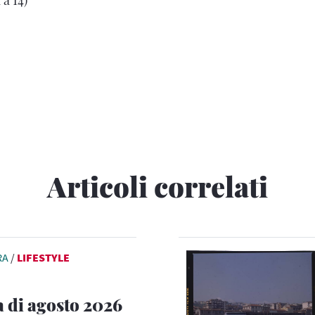
Articoli correlati
RA
/
LIFESTYLE
a di agosto 2026