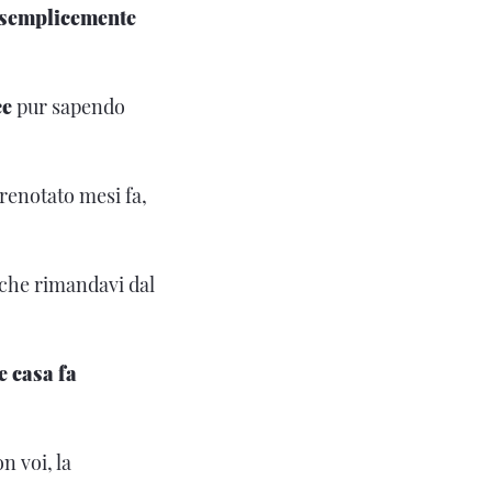
o semplicemente
ce
pur sapendo
renotato mesi fa,
o che rimandavi dal
e casa fa
n voi, la