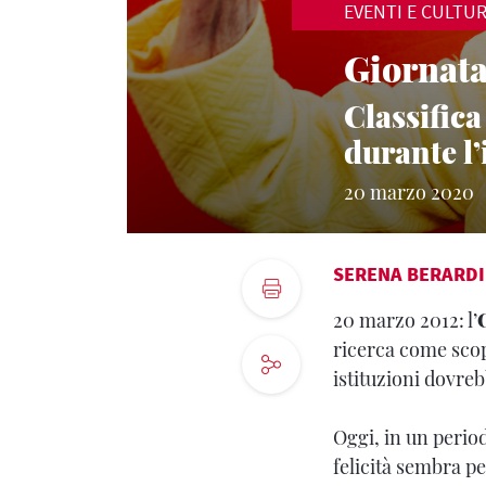
EVENTI E CULTU
Giornata
Classifica
durante l
20 marzo 2020
SERENA BERARDI
20 marzo 2012: l’
ricerca come sco
istituzioni dovre
Oggi, in un perio
felicità sembra pe