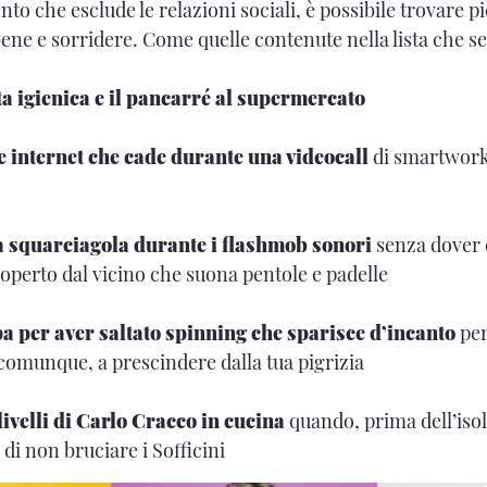
to che esclude le relazioni sociali, è possibile trovare p
bene e sorridere. Come quelle contenute nella lista che s
a igienica e il pancarré al supermercato
 internet che cade durante una videocall
di smartwork
a squarciagola durante i flashmob sonori
senza dover 
coperto dal vicino che suona pentole e padelle
pa per aver saltato spinning che sparisce d’incanto
per
 comunque, a prescindere dalla tua pigrizia
ivelli di Carlo Cracco in cucina
quando, prima dell’isol
di non bruciare i Sofficini