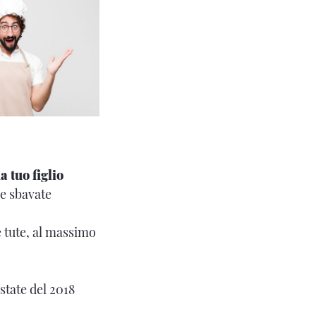
a tuo figlio
 e sbavate
e tute, al massimo
estate del 2018