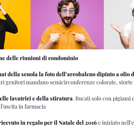
ne delle riunioni di condominio
hat della scuola la foto dell’arcobaleno dipinto a olio d
altri genitori mandano semicirconferenze colorate, storte
lle lavatrici e della stiratura
. Bucati solo con pigiami 
l’uscita in farmacia
 ricevuto in regalo per il Natale del 2016
e iniziato nell’