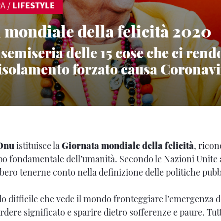
RA
/
LIFESTYLE
 mondiale della felicità 2020
 semiseria delle 15 cose che ci rend
’isolamento forzato causa Coronav
Onu
istituisce la
Giornata mondiale della felicità
, rico
po fondamentale dell’umanità. Secondo le Nazioni Unite
bbero tenerne conto nella definizione delle politiche pubb
do difficile che vede il mondo fronteggiare l’emergenza d
rdere significato e sparire dietro sofferenze e paure. Tut