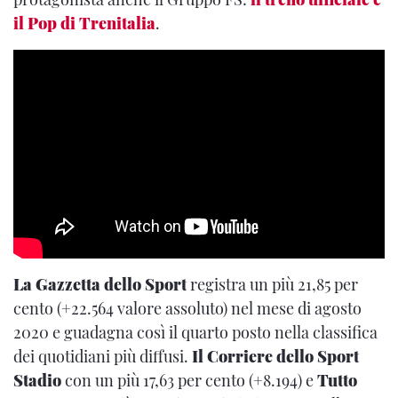
il Pop di Trenitalia
.
La Gazzetta dello Sport
registra un più 21,85 per
cento (+22.564 valore assoluto) nel mese di agosto
2020 e guadagna così il quarto posto nella classifica
dei quotidiani più diffusi.
Il Corriere dello Sport
Stadio
con un più 17,63 per cento (+8.194) e
Tutto