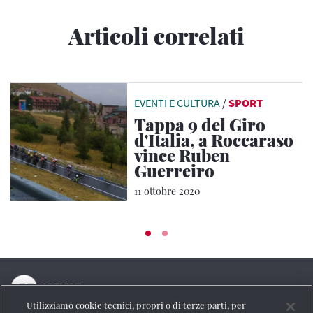
Articoli correlati
EVENTI E CULTURA
/
SPORT
Tappa 9 del Giro
d'Italia, a Roccaraso
vince Ruben
Guerreiro
11 ottobre 2020
Utilizziamo cookie tecnici, propri o di terze parti, per